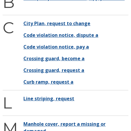
B
C
City Plan, request to change
Code violation notice, dispute a
Code violation notice, pay a
Crossing guard, become a
Crossing guard, request a
Curb ramp, request a
L
Line striping, request
M
Manhole cover, report a missing or