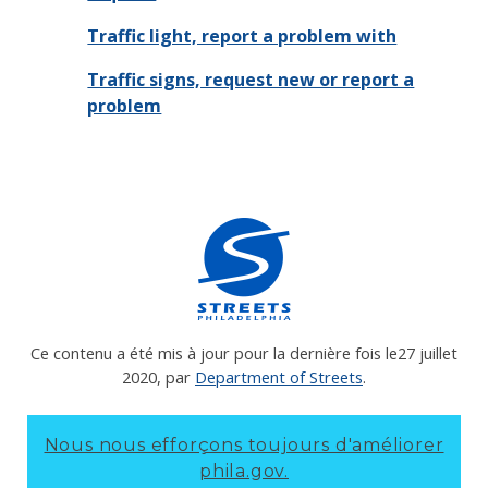
Traffic light, report a problem with
Traffic signs, request new or report a
problem
Ce contenu a été mis à jour pour la dernière fois le
27 juillet
2020
, par
Department of Streets
.
Nous nous efforçons toujours d'améliorer
phila.gov.