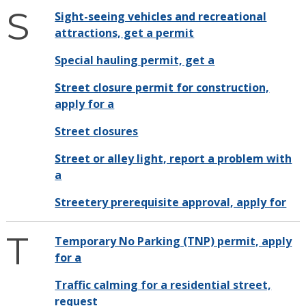
S
Sight-seeing vehicles and recreational
attractions, get a permit
Special hauling permit, get a
Street closure permit for construction,
apply for a
Street closures
Street or alley light, report a problem with
a
Streetery prerequisite approval, apply for
T
Temporary No Parking (TNP) permit, apply
for a
Traffic calming for a residential street,
request