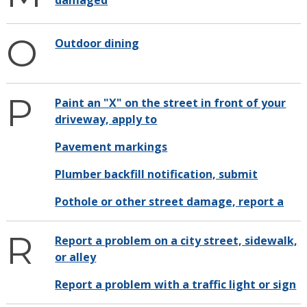
damaged
O
Outdoor dining
P
Paint an "X" on the street in front of your
driveway, apply to
Pavement markings
Plumber backfill notification, submit
Pothole or other street damage, report a
R
Report a problem on a city street, sidewalk,
or alley
Report a problem with a traffic light or sign