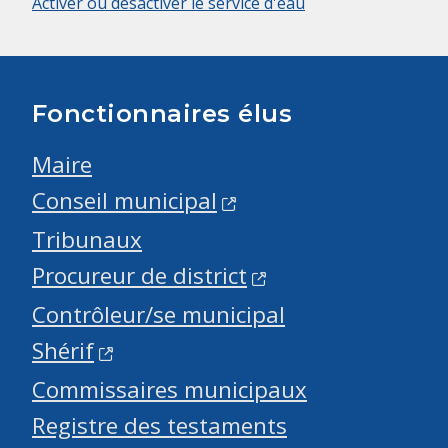
Activer ou désactiver le service d'eau
Fonctionnaires élus
Maire
Conseil municipal
Tribunaux
Procureur de district
Contrôleur/se municipal
Shérif
Commissaires municipaux
Registre des testaments