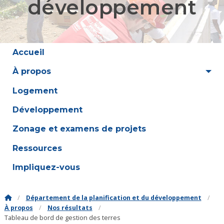
développement
Accueil
À propos
Logement
Développement
Zonage et examens de projets
Ressources
Impliquez-vous
Département de la planification et du développement
À propos
Nos résultats
Tableau de bord de gestion des terres