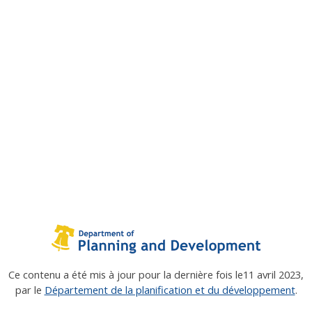
Ce contenu a été mis à jour pour la dernière fois le
11 avril 2023
,
par le
Département de la planification et du développement
.