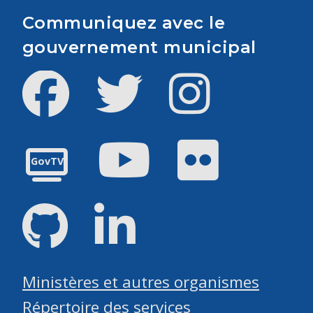
Communiquez avec le
gouvernement municipal
Facebook
Twitter
Instagram
Youtube
Flickr
GovTV
GitHub
LinkedIn
Ministères et autres organismes
Répertoire des services