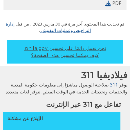
PDF
م تحديث هذا المحتوى آخر مرة في
30 مارس 2023
، من قبل
إدارة
التراخيص وعمليات التفتيش
.
نحن نعمل دائمًا على تحسين phila.gov.
كيف يمكننا تحسين هذه الصفحة؟
لاديفيا 311
فر
311
صلاحية الوصول مباشرًا إلى معلومات حكومة المدينة
لخدمات وتحديثات الخدمة في الوقت الفعلي. تتوفر لغات متعددة.
تفاعل مع 311 عبر الإنترنت
الإبلاغ عن مشكلة