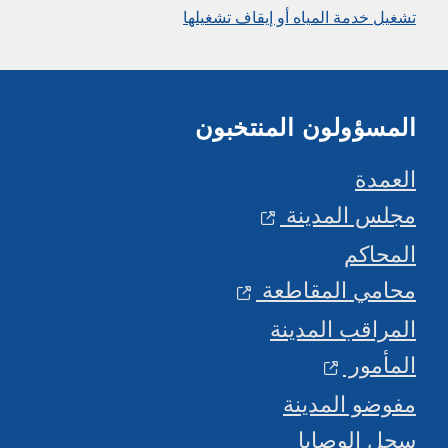
تشغيل خدمة المياه أو إيقاف تشغيلها
المسؤولون المنتخبون
العمدة
مجلس المدينة
المحاكم
محامي المقاطعة
المراقب المدينة
المأمور
مفوضو المدينة
سجل الوصايا