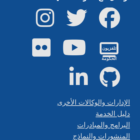
فيس بوك
تويتر
إينستاجرام
يوتيوب
فليكر
تلفزيون
الحكومة
جيت هاب
لينكد إن
الإدارات والوكالات الأخرى
دليل الخدمة
البرامج والمبادرات
المنشورات والنماذج