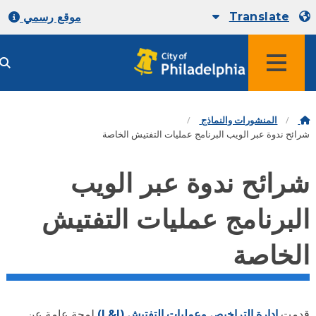
Translate
موقع رسمي
المنشورات والنماذج
ئح ندوة عبر الويب البرنامج عمليات التفتيش الخاصة
رائح ندوة عبر الويب
لبرنامج عمليات التفتيش
لخاصة
مت
إدارة التراخيص وعمليات التفتيش (L&I)
لمحة عامة عن