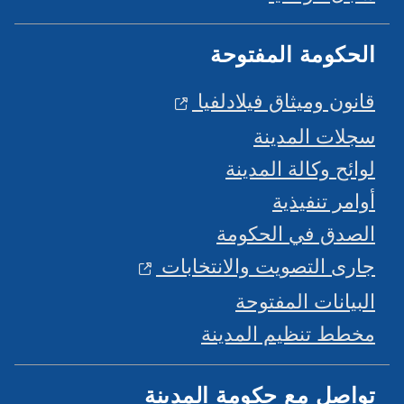
الحكومة المفتوحة
قانون وميثاق فيلادلفيا
سجلات المدينة
لوائح وكالة المدينة
أوامر تنفيذية
الصدق في الحكومة
جارى التصويت والانتخابات
البيانات المفتوحة
مخطط تنظيم المدينة
تواصل مع حكومة المدينة