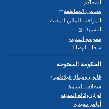
المحاكم
محامي المقاطعة
المراقب المالي للمدينة
الشريف
مفوضو المدينة
سجل الوصايا
الحكومة المفتوحة
قانون وميثاق فيلادلفيا
سجلات المدينة
لوائح وكالة المدينة
أوامر تنفيذية