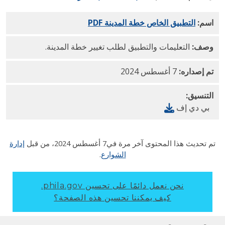
اسم:
التطبيق الخاص
بعمل
خطة المدينة
PDF
وصف:
التعليمات والتطبيق لطلب تغيير خطة المدينة.
تم إصداره:
7 أغسطس 2024
التنسيق:
بي دي إف
م تحديث هذا المحتوى آخر مرة في
7 أغسطس 2024
، من قبل
إدارة
الشوارع
.
نحن نعمل دائمًا على تحسين phila.gov.
كيف يمكننا تحسين هذه الصفحة؟