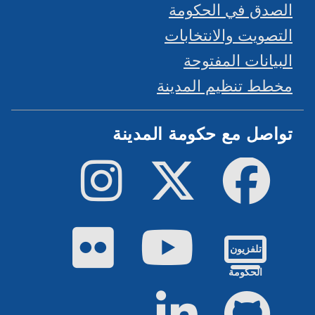
الصدق في الحكومة
التصويت والانتخابات
البيانات المفتوحة
مخطط تنظيم المدينة
تواصل مع حكومة المدينة
فيسبوك
تويتر
إينستاجرام
يوتيوب
فليكر
تلفزيون
الحكومة
جيت هاب
لينكد إن