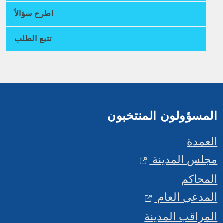
اطرح سؤالاً
تتبع الطلب
المسؤولون المنتخبون
العمدة
مجلس المدينة
المحاكم
المدعي العام
المراقب المدينة