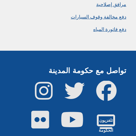
مرافق إصلاحية
دفع مخالفة وقوف السيارات
دفع فاتورة المياه
تواصل مع حكومة المدينة
فيس بوك
تويتر
إينستاجرام
يوتيوب
فليكر
تلفزيون
الحكومة