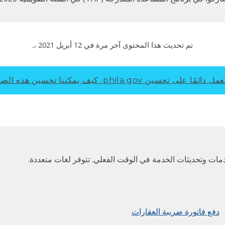
تم تحديث هذا المحتوى آخر مرة في
12 أبريل 2021
،.
ل دائمًا على تحسين phila.gov.
كيف يمكننا تحسين هذه الص
مات وتحديثات الخدمة في الوقت الفعلي. تتوفر لغات متعددة.
دفع فاتورة ضريبة العقارات