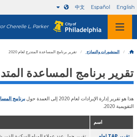
中文
Español
English
r Cherelle L. Parker
المنشورات والنماذج
تقرير برنامج المساعدة المتدرج لعام 2020
تقرير برنامج المساعدة المتدرج ل
هذا هو تقرير إدارة الإيرادات لعام 2020 إلى العمدة حول
برنامج المسا
التقويمية 2020.
اسم
تقرير TAP لعام