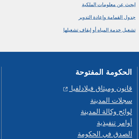
ابحث عن معلومات الملكية
جدول القمامة وإعادة التدوير
تشغيل خدمة المياه أو إيقاف تشغيلها
الحكومة المفتوحة
قانون وميثاق فيلادلفيا
سجلات المدينة
لوائح وكالة المدينة
أوامر تنفيذية
الصدق في الحكومة