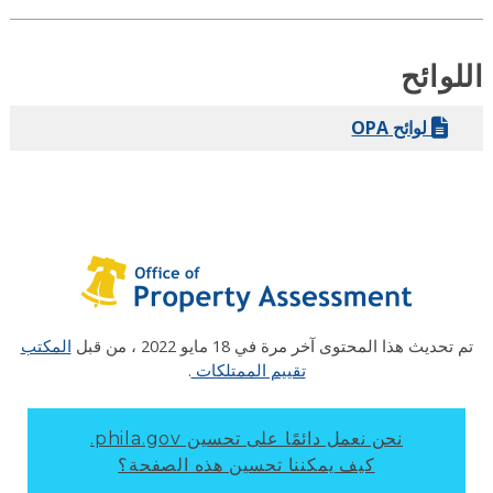
لوائح
لوائح OPA
م تحديث هذا المحتوى آخر مرة في
18 مايو 2022
، من قبل
المكتب
تقييم الممتلكات
.
نحن نعمل دائمًا على تحسين phila.gov.
كيف يمكننا تحسين هذه الصفحة؟