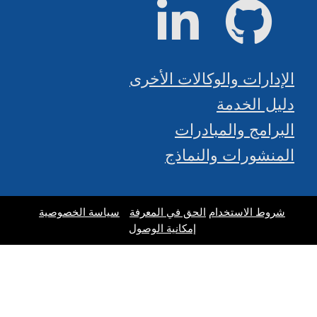
جيت هاب
لينكد إن
الإدارات والوكالات الأخرى
دليل الخدمة
البرامج والمبادرات
المنشورات والنماذج
شروط الاستخدام
الحق في المعرفة
سياسة الخصوصية
إمكانية الوصول