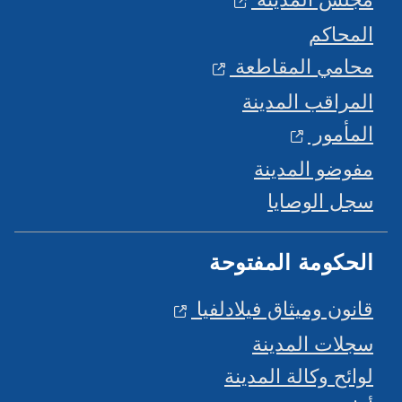
المحاكم
محامي المقاطعة
المراقب المدينة
المأمور
مفوضو المدينة
سجل الوصايا
الحكومة المفتوحة
قانون وميثاق فيلادلفيا
سجلات المدينة
لوائح وكالة المدينة