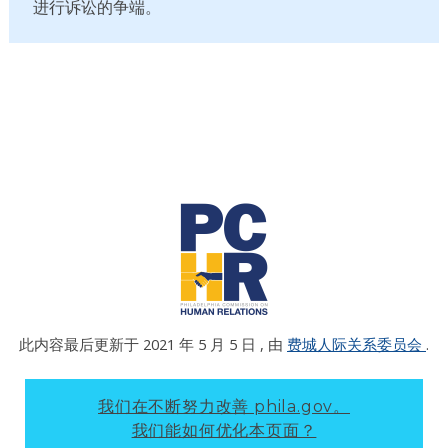
进行诉讼的争端。
此内容最后更新于
2021 年 5 月 5 日
, 由
费城人际关系委员会
.
我们在不断努力改善 phila.gov。
我们能如何优化本页面？