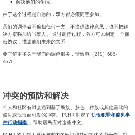
解决他们的争端。
由于这个过程是自愿的，双方都必须同意参加。
我们的调停者不偏袒任何一方，不提供法律意见，也不把解
决方案强加给当事人。 通过调停过程，各方可以制定一个保
密协议，描述他们未来的关系。
要了解更多关于我们的调停服务，请致电（215）686-
4670。
冲突的预防和解决
个人和社区有时会遇到基于民族、肤色、种族或其他基础的
偏见或仇恨而引发的冲突。 PCHR 制定了
仇恨犯罪和偏见事
件行动指南
，帮助居民应对这些冲突。
PCHR 的工作人员还与市内各部门和其他实体紧密合作，以。