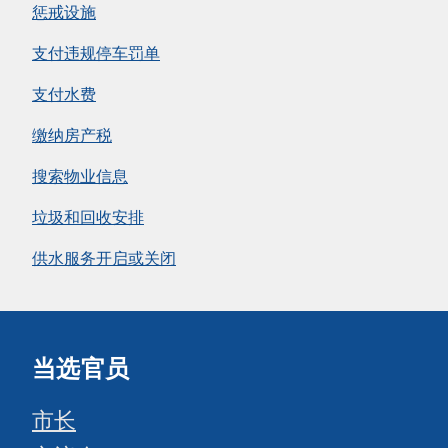
惩戒设施
支付违规停车罚单
支付水费
缴纳房产税
搜索物业信息
垃圾和回收安排
供水服务开启或关闭
当选官员
市长