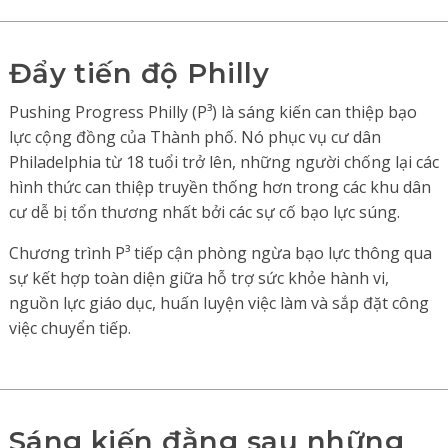
Đẩy tiến độ Philly
Pushing Progress Philly (P³) là sáng kiến can thiệp bạo
lực cộng đồng của Thành phố. Nó phục vụ cư dân
Philadelphia từ 18 tuổi trở lên, những người chống lại các
hình thức can thiệp truyền thống hơn trong các khu dân
cư dễ bị tổn thương nhất bởi các sự cố bạo lực súng.
Chương trình P³ tiếp cận phòng ngừa bạo lực thông qua
sự kết hợp toàn diện giữa hỗ trợ sức khỏe hành vi,
nguồn lực giáo dục, huấn luyện việc làm và sắp đặt công
việc chuyển tiếp.
Sáng kiến đằng sau những