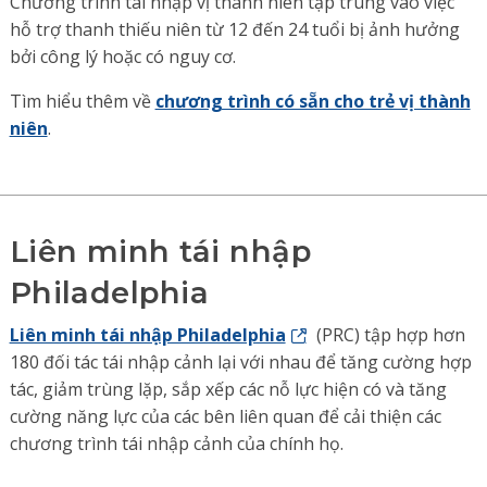
Chương trình tái nhập vị thành niên tập trung vào việc
hỗ trợ thanh thiếu niên từ 12 đến 24 tuổi bị ảnh hưởng
bởi công lý hoặc có nguy cơ.
Tìm hiểu thêm về
chương trình có sẵn cho trẻ vị thành
niên
.
Liên minh tái nhập
Philadelphia
Liên minh tái nhập Philadelphia
(PRC) tập hợp hơn
180 đối tác tái nhập cảnh lại với nhau để tăng cường hợp
tác, giảm trùng lặp, sắp xếp các nỗ lực hiện có và tăng
cường năng lực của các bên liên quan để cải thiện các
chương trình tái nhập cảnh của chính họ.