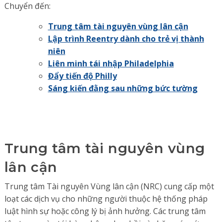
Chuyển đến:
Trung tâm tài nguyên vùng lân cận
Lập trình Reentry dành cho trẻ vị thành
niên
Liên minh tái nhập Philadelphia
Đẩy tiến độ Philly
Sáng kiến đằng sau những bức tường
Trung tâm tài nguyên vùng
lân cận
Trung tâm Tài nguyên Vùng lân cận (NRC) cung cấp một
loạt các dịch vụ cho những người thuộc hệ thống pháp
luật hình sự hoặc công lý bị ảnh hưởng. Các trung tâm