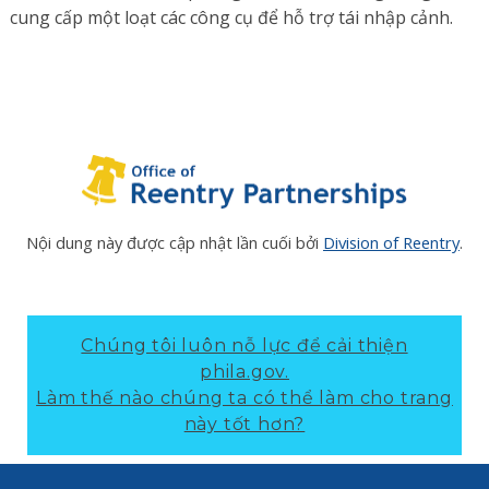
cung cấp một loạt các công cụ để hỗ trợ tái nhập cảnh.
Nội dung này được cập nhật lần cuối bởi
Division of Reentry
.
Chúng tôi luôn nỗ lực để cải thiện
phila.gov.
Làm thế nào chúng ta có thể làm cho trang
này tốt hơn?