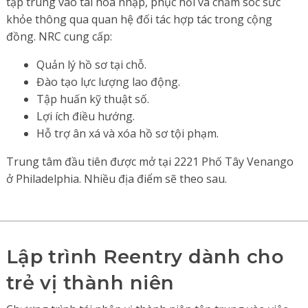
tập trung vào tái hòa nhập, phục hồi và chăm sóc sức
khỏe thông qua quan hệ đối tác hợp tác trong cộng
đồng. NRC cung cấp:
Quản lý hồ sơ tại chỗ.
Đào tạo lực lượng lao động.
Tập huấn kỹ thuật số.
Lợi ích điều hướng.
Hỗ trợ ân xá và xóa hồ sơ tội phạm.
Trung tâm đầu tiên được mở tại 2221 Phố Tây Venango
ở Philadelphia. Nhiều địa điểm sẽ theo sau.
Lập trình Reentry dành cho
trẻ vị thành niên