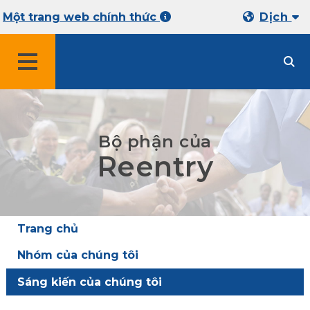
Một trang web chính thức
Dịch
THỰC ĐƠN
Bộ phận của
Reentry
Trang chủ
Nhóm của chúng tôi
Sáng kiến của chúng tôi