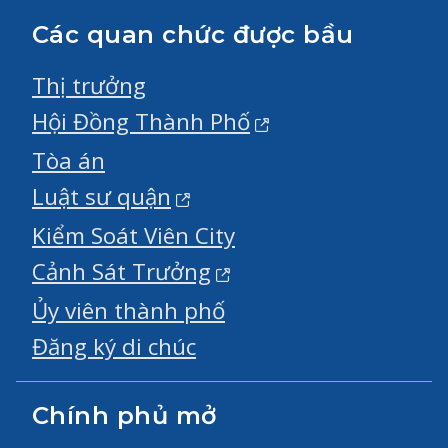
Các quan chức được bầu
Thị trưởng
Hội Đồng Thành Phố
Tòa án
Luật sư quận
Kiểm Soát Viên City
Cảnh Sát Trưởng
Ủy viên thành phố
Đăng ký di chúc
Chính phủ mở