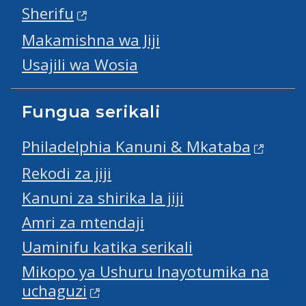
Sherifu
Makamishna wa Jiji
Usajili wa Wosia
Fungua serikali
Philadelphia Kanuni & Mkataba
Rekodi za jiji
Kanuni za shirika la jiji
Amri za mtendaji
Uaminifu katika serikali
Mikopo ya Ushuru Inayotumika na
uchaguzi