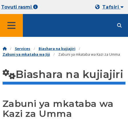
Tovuti rasmi
Tafsiri
MENYU
Services
Biashara na kujiajiri
Zabuni ya mkataba wa Jiji
Zabuni ya mkataba wa Kazi za Umma
Biashara na kujiajiri
Zabuni ya mkataba wa
Kazi za Umma