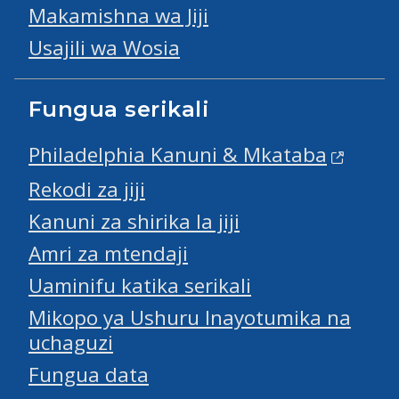
Makamishna wa Jiji
Usajili wa Wosia
Fungua serikali
Philadelphia Kanuni & Mkataba
Rekodi za jiji
Kanuni za shirika la jiji
Amri za mtendaji
Uaminifu katika serikali
Mikopo ya Ushuru Inayotumika na
uchaguzi
Fungua data