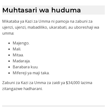
Muhtasari wa huduma
Mikataba ya Kazi za Umma ni pamoja na zabuni za
ujenzi, ujenzi, mabadiliko, ukarabati, au uboreshaji wa
umma:
Majengo.
Mali.
Mitaa.
Madaraja.
Barabara kuu.
Mifereji ya maji taka.
Zabuni za Kazi za Umma za zaidi ya $34,000 lazima
zitangazwe hadharani.