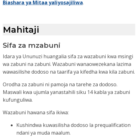
Biashara ya Mitaa yaliyosajiliwa
.
Mahitaji
Sifa za mzabuni
Idara ya Ununuzi huangalia sifa za wazabuni kwa msingi
wa zabuni na zabuni. Wazabuni wanaowezekana lazima
wawasilishe dodoso na taarifa ya kifedha kwa kila zabuni.
Orodha za zabuni ni pamoja na tarehe za dodoso.
Maswali kwa ujumla yanastahili siku 14 kabla ya zabuni
kufunguliwa.
Wazabuni hawana sifa ikiwa:
Kushindwa kuwasilisha dodoso la prequalification
ndani ya muda maalum.