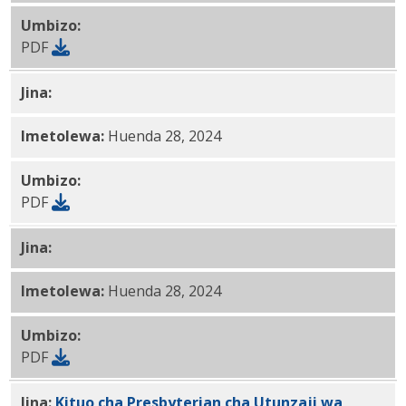
Umbizo:
PDF
Jina:
Kituo cha
Presbyterian cha Kuendelea Care PDF
Imetolewa:
Huenda 28, 2024
Umbizo:
PDF
Jina:
Kituo cha Presbyterian cha Utunzaji wa Kuendel
Imetolewa:
Huenda 28, 2024
Umbizo:
PDF
Jina:
Kituo cha Presbyterian cha Utunzaji wa