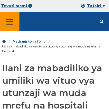
Tovuti rasmi
Tafsiri
MENYU
Machapisho na fomu
Ilani za mabadiliko ya umiliki wa vituo vya utunzaji wa muda mrefu na
hospitali
Ilani za mabadiliko ya
umiliki wa vituo vya
utunzaji wa muda
mrefu na hospitali