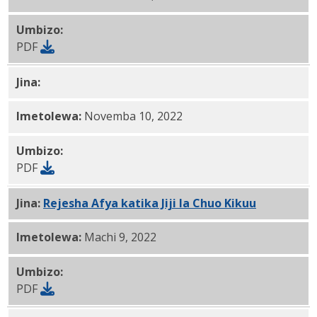
Umbizo:
PDF
Jina:
Springs katika Watermark PDF
Imetolewa:
Novemba 10, 2022
Umbizo:
PDF
Jina:
Rejesha Afya katika Jiji la Chuo Kikuu
PDF
Imetolewa:
Machi 9, 2022
Umbizo:
PDF