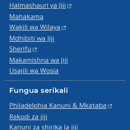
Halmashauri ya Jiji
Mahakama
Wakili wa Wilaya
Mdhibiti wa Jiji
Sherifu
Makamishna wa Jiji
Usajili wa Wosia
Fungua serikali
Philadelphia Kanuni & Mkataba
Rekodi za jiji
Kanuni za shirika la jiji