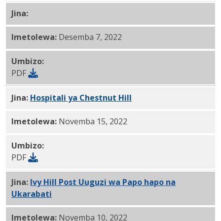
Jina:
Hospitali ya Chestnut Hill (sasisho la 12/6/22) PD
Imetolewa:
Desemba 7, 2022
Umbizo:
PDF
Jina:
Hospitali ya Chestnut Hill
PDF
Imetolewa:
Novemba 15, 2022
Umbizo:
PDF
Jina:
Ivy Hill Post Uuguzi wa Papo hapo na
Ukarabati
PDF
Imetolewa:
Novemba 10, 2022