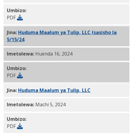
Umbizo:
PDF
Jina:
Huduma Maalum ya Tulip, LLC (sasisho la
5/15/24
) PDF
Imetolewa:
Huenda 16, 2024
Umbizo:
PDF
Jina:
Huduma Maalum ya Tulip, LLC
PDF
Imetolewa:
Machi 5, 2024
Umbizo:
PDF