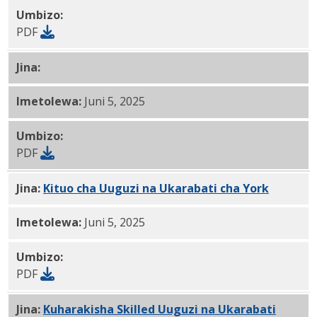
Umbizo:
PDF
Jina:
Kituo cha
Uuguzi na Ukarabati cha Tucker Hous
Imetolewa:
Juni 5, 2025
Umbizo:
PDF
Jina:
Kituo cha
Uuguzi na Ukarabati cha York
PDF
Imetolewa:
Juni 5, 2025
Umbizo:
PDF
Jina:
Kuharakisha Skilled Uuguzi na Ukarabati
PDF