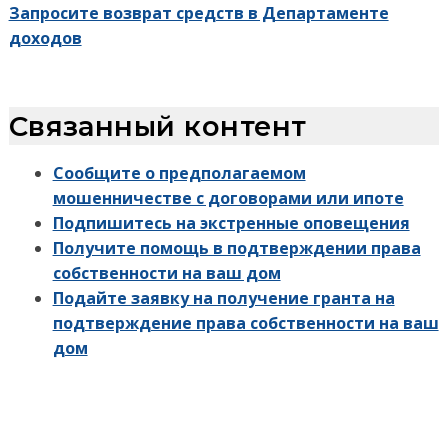
Запросите возврат средств в Департаменте
доходов
Связанный контент
Сообщите о предполагаемом
мошенничестве с договорами или ипоте
Подпишитесь на экстренные оповещения
Получите помощь в подтверждении права
собственности на ваш дом
Подайте заявку на получение гранта на
подтверждение права собственности на ваш
дом