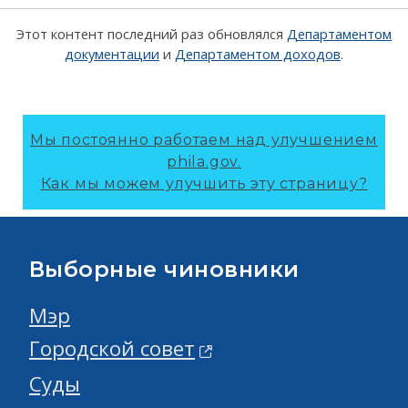
Этот контент последний раз обновлялся
Департаментом
документации
и
Департаментом доходов
.
Мы постоянно работаем над улучшением
phila.gov.
Как мы можем улучшить эту страницу?
Выборные чиновники
Мэр
Городской совет
Суды