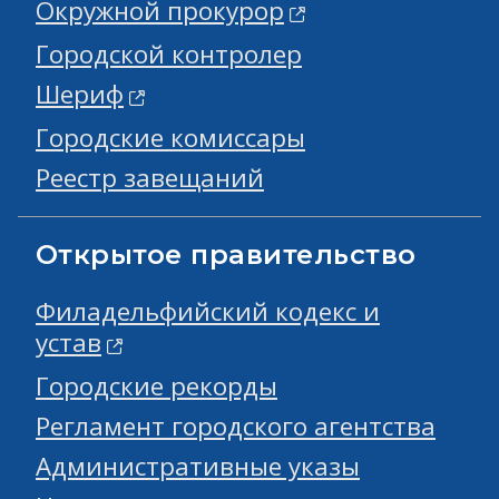
Окружной прокурор
Городской контролер
Шериф
Городские комиссары
Реестр завещаний
Открытое правительство
Филадельфийский кодекс и
устав
Городские рекорды
Регламент городского агентства
Административные указы