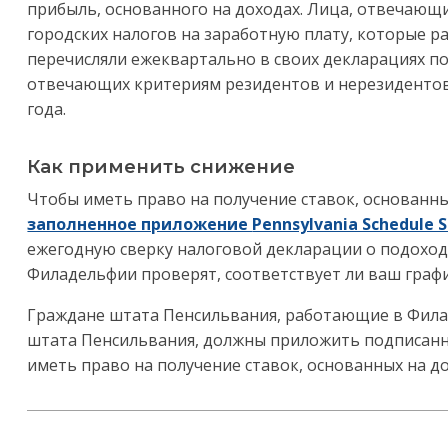
прибыль, основанного на доходах. Лица, отвечающ
городских налогов на заработную плату, которые р
перечисляли ежеквартально в своих декларациях по
отвечающих критериям резидентов и нерезидентов со
года.
Как применить снижение
Чтобы иметь право на получение ставок, основанн
заполненное приложение
Pennsylvania Schedule 
ежегодную сверку налоговой декларации о подоход
Филадельфии проверят, соответствует ли ваш граф
Граждане штата Пенсильвания, работающие в Фил
штата Пенсильвания, должны приложить подписанн
иметь право на получение ставок, основанных на до