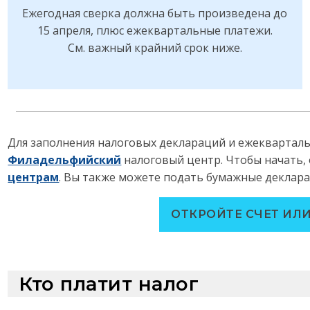
Ежегодная сверка должна быть произведена до
15 апреля, плюс ежеквартальные платежи.
См. важный крайний срок ниже.
Для заполнения налоговых деклараций и ежекварталь
Филадельфийский
налоговый центр. Чтобы начать,
центрам
. Вы также можете подать бумажные деклара
ОТКРОЙТЕ СЧЕТ ИЛИ
Кто платит налог