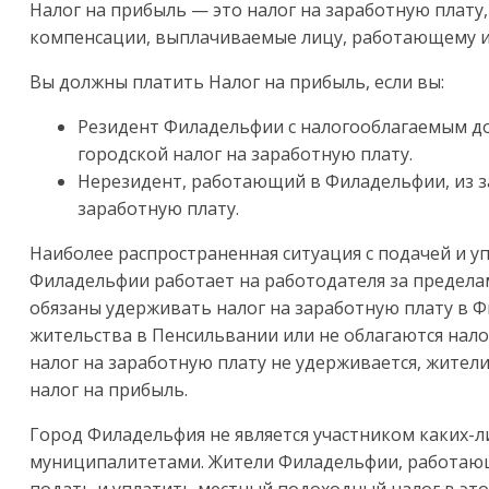
Налог на прибыль — это налог на заработную плату
компенсации, выплачиваемые лицу, работающему 
Вы должны платить Налог на прибыль, если вы:
Резидент Филадельфии с налогооблагаемым до
городской налог на заработную плату.
Нерезидент, работающий в Филадельфии, из з
заработную плату.
Наиболее распространенная ситуация с подачей и у
Филадельфии работает на работодателя за предела
обязаны удерживать налог на заработную плату в Ф
жительства в Пенсильвании или не облагаются налог
налог на заработную плату не удерживается, жите
налог на прибыль.
Город Филадельфия не является участником каких-
муниципалитетами. Жители Филадельфии, работающ