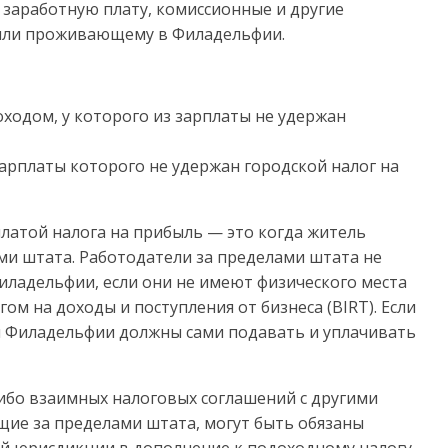
, заработную плату, комиссионные и другие
или проживающему в Филадельфии.
ходом, у которого из зарплаты не удержан
арплаты которого не удержан городской налог на
платой налога на прибыль — это когда житель
ми штата. Работодатели за пределами штата не
иладельфии, если они не имеют физического места
ом на доходы и поступления от бизнеса (BIRT). Если
ли Филадельфии должны сами подавать и уплачивать
либо взаимных налоговых соглашений с другими
ие за пределами штата, могут быть обязаны