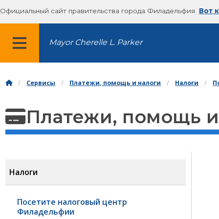
Официальный сайт правительства города Филадельфия
Вот 
Mayor Cherelle L. Parker
МЕНЮ
Сервисы
Платежи, помощь и налоги
Налоги
П
Платежи, помощь и
Налоги
Посетите налоговый центр
Филадельфии