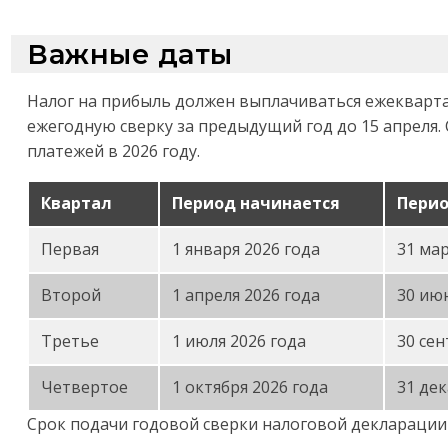
Важные даты
Налог на прибыль должен выплачиваться ежекварт
ежегодную сверку за предыдущий год до 15 апреля.
платежей в 2026 году
.
Квартал
Период начинается
Перио
Первая
1 января 2026 года
31 мар
Второй
1 апреля 2026 года
30 июн
Третье
1 июля 2026 года
30 сен
Четвертое
1 октября 2026 года
31 дек
Срок подачи годовой сверки налоговой декларации