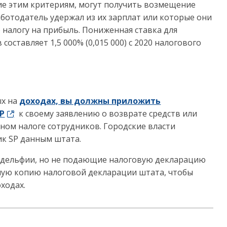
ие этим критериям, могут получить возмещение
аботодатель удержал из их зарплат или которые они
 налогу на прибыль.
Пониженная ставка для
ставляет 1,5 000% (0,015 000) с 2020 налогового
ых на
доходах, вы должны приложить
SP
к своему заявлению о возврате средств или
ном налоге сотрудников. Городские власти
ик SP данным штата.
адельфии, но не подающие налоговую декларацию
ую копию налоговой декларации штата, чтобы
ходах.