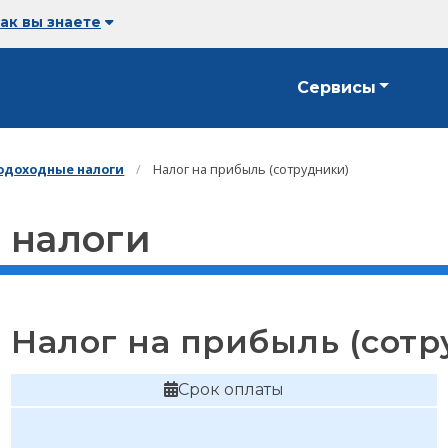
как вы знаете
Сервисы
одоходные налоги
Налог на прибыль (сотрудники)
 налоги
Налог на прибыль (сотр
Срок оплаты