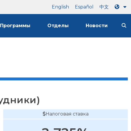
English
Español
中文
Программы
Отделы
Новости
удники)
Налоговая ставка