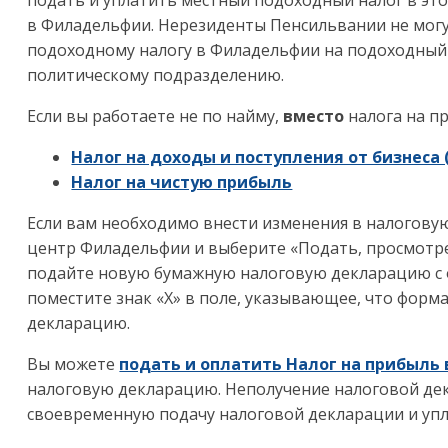
подать и уплатить местный подоходный налог в эт
в Филадельфии. Нерезиденты Пенсильвании не могу
подоходному налогу в Филадельфии на подоходный
политическому подразделению.
Если вы работаете не по найму,
вместо
налога на п
Налог на доходы и поступления от бизнеса (
Налог на чистую прибыль
Если вам необходимо внести изменения в налогову
центр Филадельфии и выберите «Подать, просмотр
подайте новую бумажную налоговую декларацию с
поместите знак
«X» в поле, указывающее, что форм
декларацию.
Вы можете
подать и оплатить Налог на прибыль
налоговую декларацию.
Неполучение налоговой дек
своевременную подачу налоговой декларации и упл