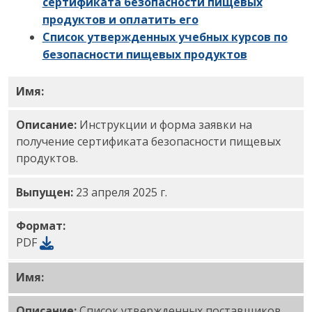
сертификата безопасности пищевых
продуктов и оплатить его
Список утвержденных учебных курсов по
безопасности пищевых продуктов
Имя:
Заявка на сертификацию безопасности пищ
Описание:
Инструкции и форма заявки на
получение сертификата безопасности пищевых
продуктов.
Выпущен:
23 апреля 2025 г.
Формат:
PDF
Имя:
Поставщики учебных курсов по безопасност
Описание:
Список утвержденных поставщиков