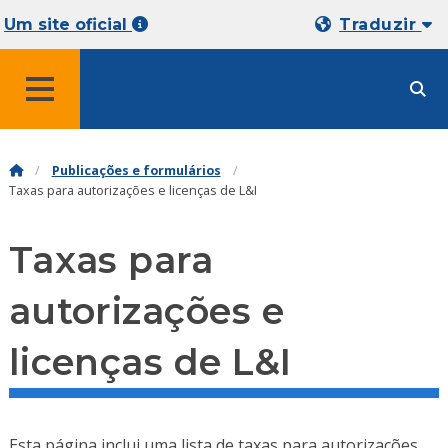
Um site oficial
Traduzir
MENU
Publicações e formulários
Taxas para autorizações e licenças de L&I
Taxas para
autorizações e
licenças de L&I
Esta página inclui uma lista de taxas para autorizações,