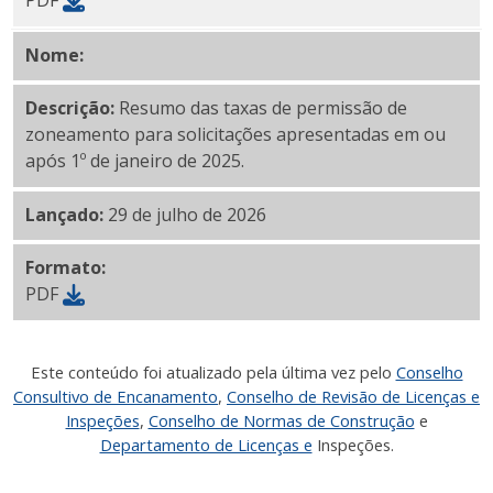
PDF
Nome:
Resumo das taxas de licença de zoneamento 
Descrição:
Resumo das taxas de permissão de
zoneamento para solicitações apresentadas em ou
após 1º de janeiro de 2025.
Lançado:
29 de julho de 2026
Formato:
PDF
Este conteúdo foi atualizado pela última vez pelo
Conselho
Consultivo de Encanamento
,
Conselho de Revisão de Licenças e
Inspeções
,
Conselho de Normas de Construção
e
Departamento de Licenças e
Inspeções.