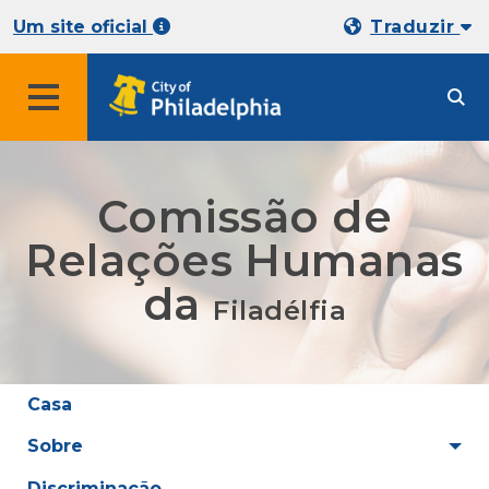
Um site oficial
Traduzir
Comissão de
Relações Humanas
da
Filadélfia
Casa
Sobre
Discriminação