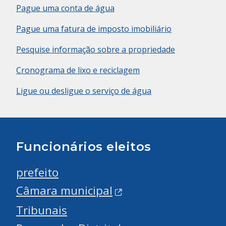
Pague uma conta de água
Pague uma fatura de imposto imobiliário
Pesquise informação sobre a propriedade
Cronograma de lixo e reciclagem
Ligue ou desligue o serviço de água
Funcionários eleitos
prefeito
Câmara municipal
Tribunais