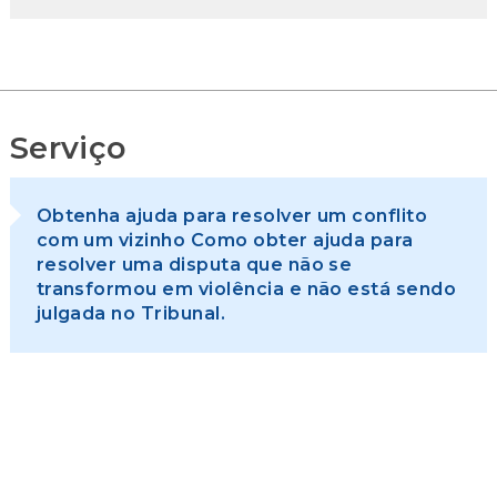
Serviço
Obtenha ajuda para resolver um conflito
com um vizinho Como obter ajuda para
resolver uma disputa que não se
transformou em violência e não está sendo
julgada no Tribunal.