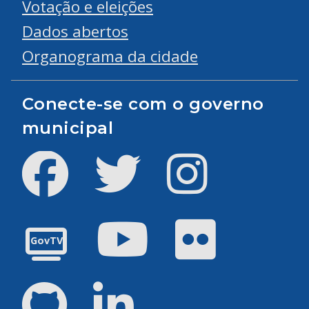
Votação e eleições
Dados abertos
Organograma da cidade
Conecte-se com o governo
municipal
Facebook
Twitter
Instagram
Youtube
Flickr
GovTV
GitHub
LinkedIn