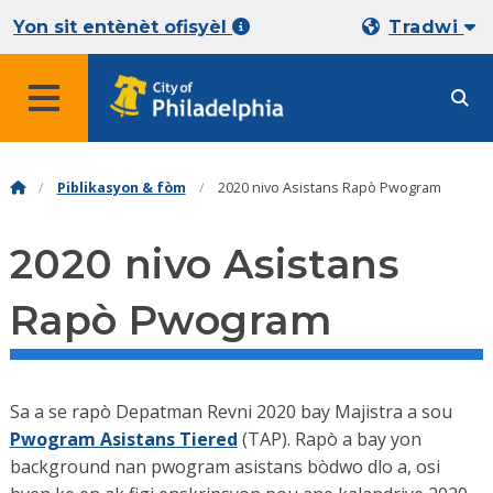
Yon sit entènèt ofisyèl
Tradwi
Piblikasyon & fòm
2020 nivo Asistans Rapò Pwogram
2020 nivo Asistans
Rapò Pwogram
Sa a se rapò Depatman Revni 2020 bay Majistra a sou
Pwogram Asistans Tiered
(TAP). Rapò a bay yon
background nan pwogram asistans bòdwo dlo a, osi