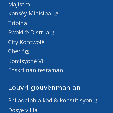
Majistra
Konsèy Minisipal
Tribinal
Pwokirè Distri a
City Kontwolè
Cherif
Komisyonè Vil
Enskri nan testaman
Louvri gouvènman an
Philadelphia kòd & konstitisyon
Dosye vil la