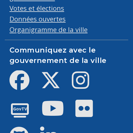
Votes et élections
Données ouvertes
Organigramme de la ville
Communiquez avec le
gouvernement de la ville
Facebook
Twitter
Instagram
Youtube
Flickr
GovTV
GitHub
LinkedIn