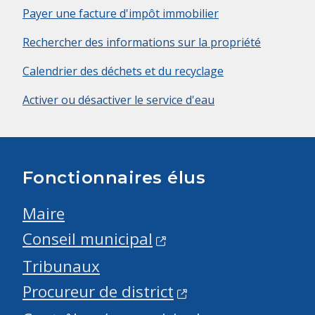
Payer une facture d'impôt immobilier
Rechercher des informations sur la propriété
Calendrier des déchets et du recyclage
Activer ou désactiver le service d'eau
Fonctionnaires élus
Maire
Conseil municipal
Tribunaux
Procureur de district