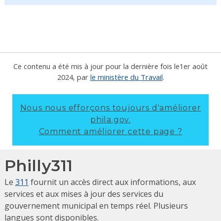
Ce contenu a été mis à jour pour la dernière fois le
1er août
2024
, par
le ministère du Travail
.
Nous nous efforçons toujours d'améliorer
phila.gov.
Comment améliorer cette page ?
Philly311
Le
311
fournit un accès direct aux informations, aux
services et aux mises à jour des services du
gouvernement municipal en temps réel. Plusieurs
langues sont disponibles.