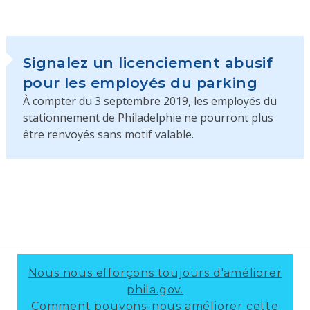
Signalez un licenciement abusif
pour les employés du parking
À compter du 3 septembre 2019, les employés du
stationnement de Philadelphie ne pourront plus
être renvoyés sans motif valable.
Nous nous efforçons toujours d'améliorer
phila.gov.
Comment pouvons-nous améliorer cette