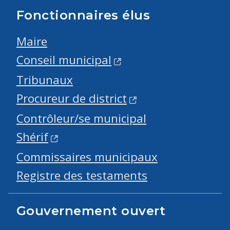
Fonctionnaires élus
Maire
Conseil municipal
Tribunaux
Procureur de district
Contrôleur/se municipal
Shérif
Commissaires municipaux
Registre des testaments
Gouvernement ouvert