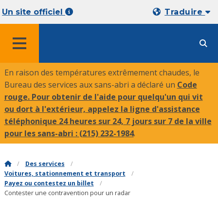
Un site officiel
Traduire
MENU
En raison des températures extrêmement chaudes, le
Bureau des services aux sans-abri a déclaré un
Code
rouge. Pour obtenir de l'aide pour quelqu'un qui vit
ou dort à l'extérieur, appelez la ligne d'assistance
téléphonique 24 heures sur 24, 7 jours sur 7 de la ville
pour les sans-abri :
(215) 232-1984
.
Des services
Voitures, stationnement et transport
Payez ou contestez un billet
Contester une contravention pour un radar