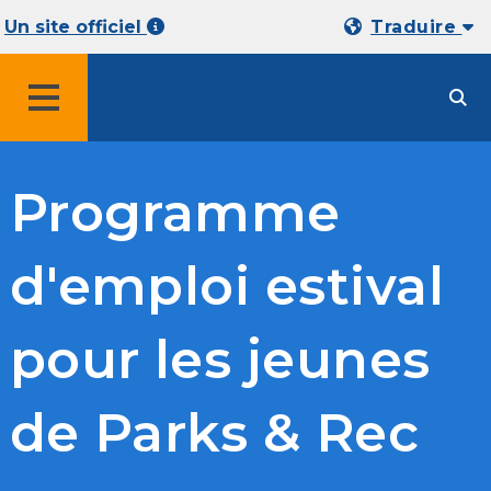
Un site officiel
Traduire
MENU
Programme
d'emploi estival
pour les jeunes
de Parks & Rec