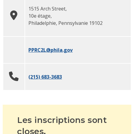
1515 Arch Street,
10e étage
,
Philadelphie
, Pennsylvanie 19102
PPRC2L
@phila.gov
(215) 683-3683
Les inscriptions sont
closes.