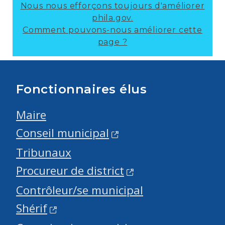
Nous nous efforçons toujours d'améliorer
phila.gov.
Comment pouvons-nous améliorer cette
page ?
Fonctionnaires élus
Maire
Conseil municipal
Tribunaux
Procureur de district
Contrôleur/se municipal
Shérif