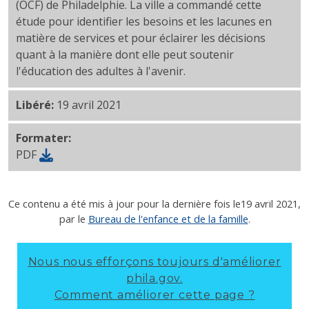
(OCF) de Philadelphie. La ville a commandé cette
étude pour identifier les besoins et les lacunes en
matière de services et pour éclairer les décisions
quant à la manière dont elle peut soutenir
l'éducation des adultes à l'avenir.
Libéré:
19 avril 2021
Formater:
PDF
Ce contenu a été mis à jour pour la dernière fois le
19 avril 2021
,
par le
Bureau de l'enfance et de la famille
.
Nous nous efforçons toujours d'améliorer
phila.gov.
Comment améliorer cette page ?