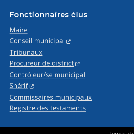
Fonctionnaires élus
Maire
Conseil municipal
Tribunaux
Procureur de district
Contrôleur/se municipal
Shérif
Commissaires municipaux
Registre des testaments
Termes d'ut