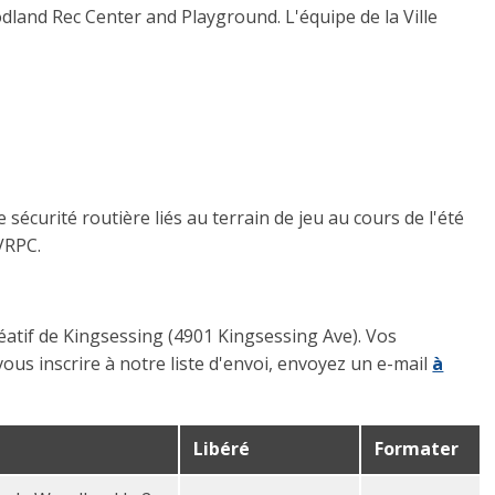
odland Rec Center and Playground. L'équipe de la Ville
curité routière liés au terrain de jeu au cours de l'été
VRPC.
éatif de Kingsessing (4901 Kingsessing Ave). Vos
ous inscrire à notre liste d'envoi, envoyez un e-mail
à
Libéré
Formater