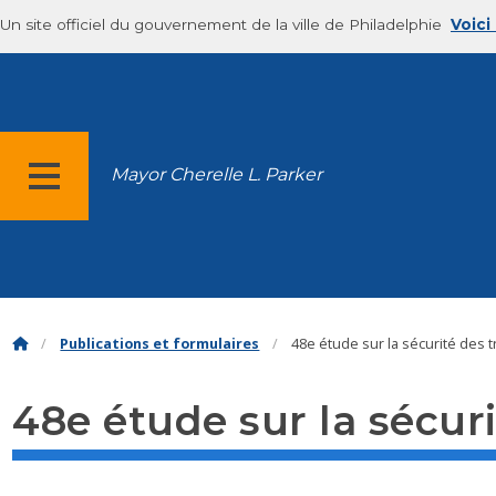
Un site officiel du gouvernement de la ville de Philadelphie
Voici
Mayor Cherelle L. Parker
MENU
Publications et formulaires
48e étude sur la sécurité des t
48e étude sur la sécuri