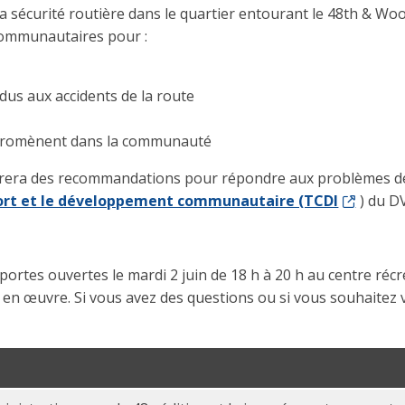
la sécurité routière dans le quartier entourant le 48th & Wo
 communautaires pour :
dus aux accidents de la route
e promènent dans la communauté
rera des recommandations pour répondre aux problèmes de sé
sport et le développement communautaire (TCDI
) du D
ortes ouvertes le mardi 2 juin de 18 h à 20 h au centre récr
en œuvre. Si vous avez des questions ou si vous souhaitez v