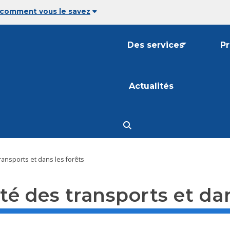
 comment vous le savez
Des services
P
Actualités
ransports et dans les forêts
té des transports et dan