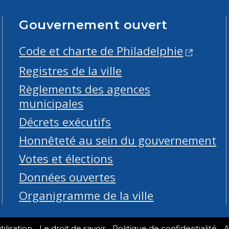
Gouvernement ouvert
Code et charte de Philadelphie
Registres de la ville
Règlements des agences
municipales
Décrets exécutifs
Honnêteté au sein du gouvernement
Votes et élections
Données ouvertes
Organigramme de la ville
ilisation
Le droit de savoir
Politique de confidentialité
A