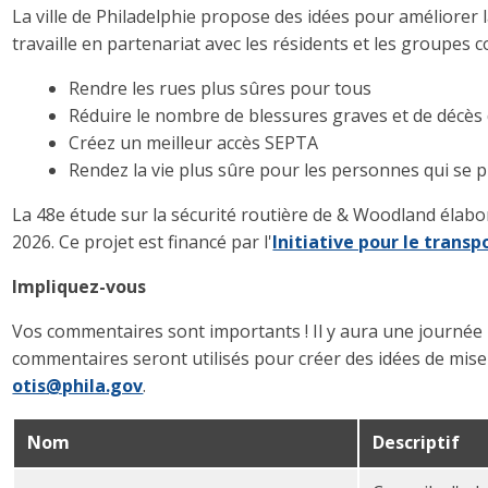
La ville de Philadelphie propose des idées pour améliorer 
travaille en partenariat avec les résidents et les groupes
Rendre les rues plus sûres pour tous
Réduire le nombre de blessures graves et de décès 
Créez un meilleur accès SEPTA
Rendez la vie plus sûre pour les personnes qui s
La 48e étude sur la sécurité routière de & Woodland élabo
2026. Ce projet est financé par l'
Initiative pour le tran
Impliquez-vous
Vos commentaires sont importants ! Il y aura une journée p
commentaires seront utilisés pour créer des idées de mise 
otis@phila.gov
.
Nom
Descriptif