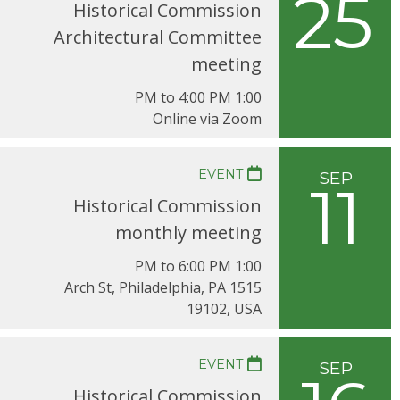
25
Historical Commission
Architectural Committee
meeting
1:00 PM to 4:00 PM
Online via Zoom
EVENT
SEP
11
Historical Commission
monthly meeting
1:00 PM to 6:00 PM
1515 Arch St, Philadelphia, PA
19102, USA
EVENT
SEP
Historical Commission