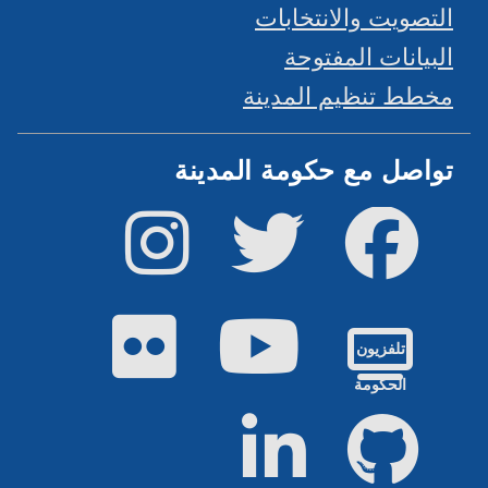
التصويت والانتخابات
البيانات المفتوحة
مخطط تنظيم المدينة
تواصل مع حكومة المدينة
فيسبوك
تويتر
إينستاجرام
يوتيوب
فليكر
تلفزيون
الحكومة
جيت هاب
لينكد إن