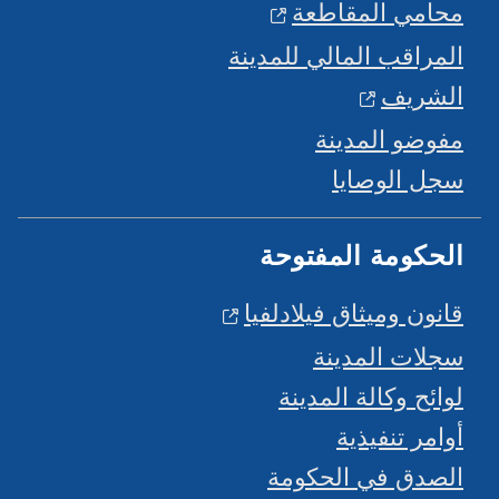
محامي المقاطعة
المراقب المالي للمدينة
الشريف
مفوضو المدينة
سجل الوصايا
الحكومة المفتوحة
قانون وميثاق فيلادلفيا
سجلات المدينة
لوائح وكالة المدينة
أوامر تنفيذية
الصدق في الحكومة