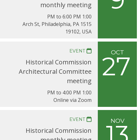
monthly meeting
1:00 PM to 6:00 PM
1515 Arch St, Philadelphia, PA
19102, USA
EVENT
OCT
27
Historical Commission
Architectural Committee
meeting
1:00 PM to 4:00 PM
Online via Zoom
EVENT
NOV
13
Historical Commission
monthly meeting