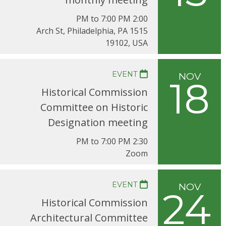
2:00 PM to 7:00 PM
1515 Arch St, Philadelphia, PA
19102, USA
EVENT
NOV
18
Historical Commission
Committee on Historic
Designation meeting
2:30 PM to 7:00 PM
Zoom
EVENT
NOV
24
Historical Commission
Architectural Committee