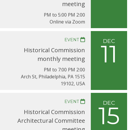
meeting
2:00 PM to 5:00 PM
Online via Zoom
EVENT
DEC
11
Historical Commission
monthly meeting
2:00 PM to 7:00 PM
1515 Arch St, Philadelphia, PA
19102, USA
EVENT
DEC
15
Historical Commission
Architectural Committee
meeting