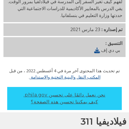
لفهم كيف تغير السفر إلى المدرسة في فيلادلفيا بمرور الوقت.
يفي الدرس بالمعايير الأكاديمية للدراسات الاجتماعية التي
حددتها وزارة التعليم في بنسلفانيا.
تم إصداره :
23 مارس 2021
التنسيق :
بي دي إف
تم تحديث هذا المحتوى آخر مرة في
4 أغسطس 2022
، من قبل
المكتب النقل والبنية التحتية والاستدامة
.
نحن نعمل دائمًا على تحسين phila.gov.
كيف يمكننا تحسين هذه الصفحة؟
لاديفيا 311