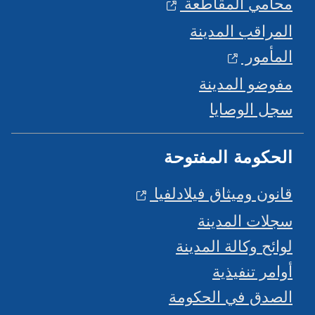
محامي المقاطعة
المراقب المدينة
المأمور
مفوضو المدينة
سجل الوصايا
الحكومة المفتوحة
قانون وميثاق فيلادلفيا
سجلات المدينة
لوائح وكالة المدينة
أوامر تنفيذية
الصدق في الحكومة