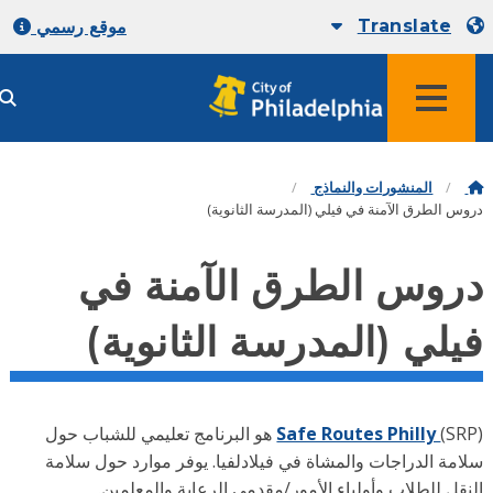
Translate
موقع رسمي
المنشورات والنماذج
س الطرق الآمنة في فيلي (المدرسة الثانوية)
روس الطرق الآمنة في
يلي (المدرسة الثانوية)
Safe Routes Philly
(SRP) هو البرنامج تعليمي للشباب حول
امة الدراجات والمشاة في فيلادلفيا. يوفر موارد حول سلامة
نقل للطلاب وأولياء الأمور/مقدمي الرعاية والمعلمين.