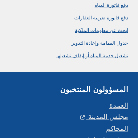
دفع فاتورة المياه
دفع فاتورة ضريبة العقارات
ابحث عن معلومات الملكية
جدول القمامة وإعادة التدوير
تشغيل خدمة المياه أو إيقاف تشغيلها
المسؤولون المنتخبون
العمدة
مجلس المدينة
المحاكم