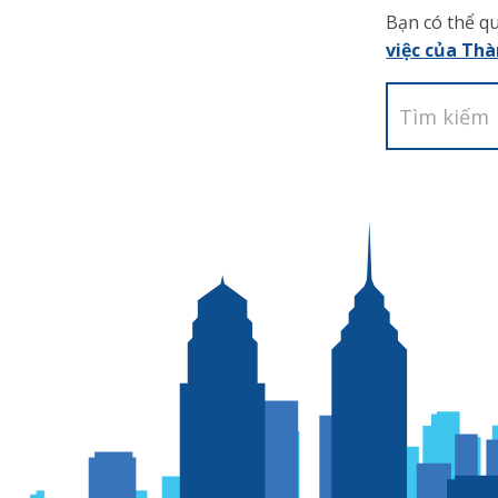
Bạn có thể q
việc của Th