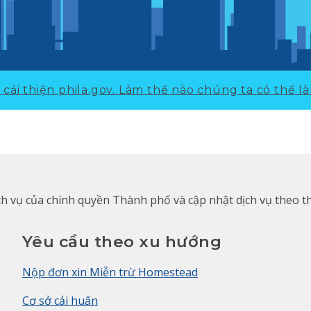
cải thiện phila.gov.
Làm thế nào chúng ta có thể là
ịch vụ của chính quyền Thành phố và cập nhật dịch vụ theo t
Yêu cầu theo xu hướng
Nộp đơn xin Miễn trừ Homestead
Cơ sở cải huấn