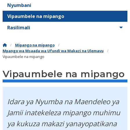
Nyumbani
Vipaumbele na mipango
Rasilimali
Mipango na mipango
Mpango wa Msaada wa Ufundi wa Makazi na Ulemavu
Vipaumbele na mipango
Vipaumbele na mipango
Idara ya Nyumba na Maendeleo ya
Jamii inatekeleza mipango muhimu
ya kukuza makazi yanayopatikana