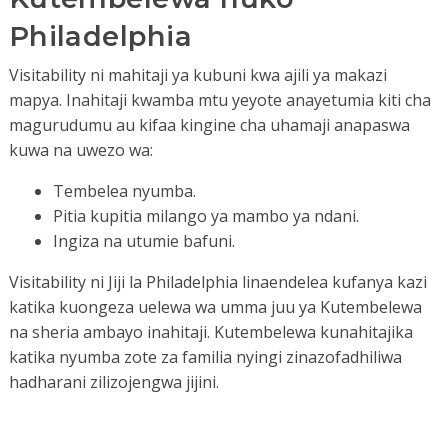
Philadelphia
Visitability ni mahitaji ya kubuni kwa ajili ya makazi
mapya. Inahitaji kwamba mtu yeyote anayetumia kiti cha
magurudumu au kifaa kingine cha uhamaji anapaswa
kuwa na uwezo wa:
Tembelea nyumba.
Pitia kupitia milango ya mambo ya ndani.
Ingiza na utumie bafuni.
Visitability ni Jiji la Philadelphia linaendelea kufanya kazi
katika kuongeza uelewa wa umma juu ya Kutembelewa
na sheria ambayo inahitaji. Kutembelewa kunahitajika
katika nyumba zote za familia nyingi zinazofadhiliwa
hadharani zilizojengwa jijini.