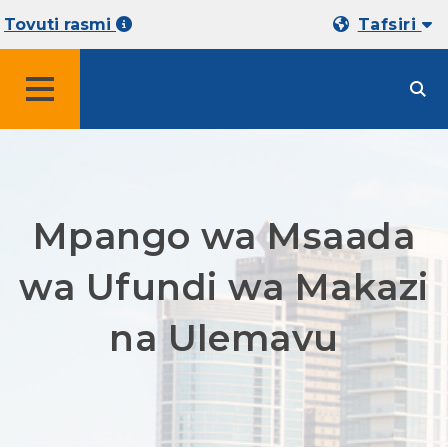
Tovuti rasmi
Tafsiri
MENYU
Mpango wa Msaada
wa Ufundi wa Makazi
na Ulemavu