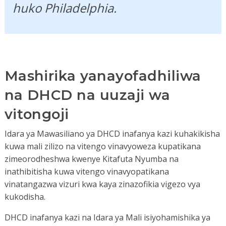
huko Philadelphia.
Mashirika yanayofadhiliwa
na DHCD na uuzaji wa
vitongoji
Idara ya Mawasiliano ya DHCD inafanya kazi kuhakikisha
kuwa mali zilizo na vitengo vinavyoweza kupatikana
zimeorodheshwa kwenye Kitafuta Nyumba na
inathibitisha kuwa vitengo vinavyopatikana
vinatangazwa vizuri kwa kaya zinazofikia vigezo vya
kukodisha.
DHCD inafanya kazi na Idara ya Mali isiyohamishika ya