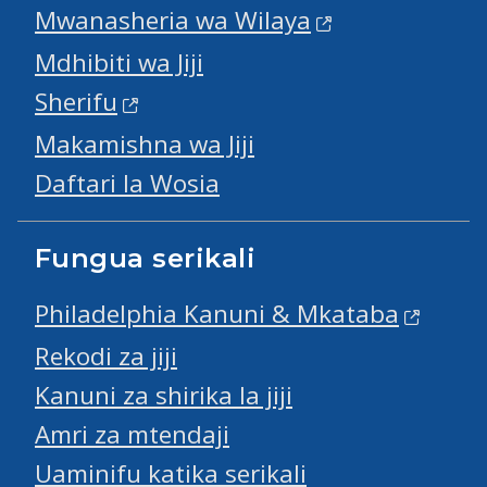
Mwanasheria wa Wilaya
Mdhibiti wa Jiji
Sherifu
Makamishna wa Jiji
Daftari la Wosia
Fungua serikali
Philadelphia Kanuni & Mkataba
Rekodi za jiji
Kanuni za shirika la jiji
Amri za mtendaji
Uaminifu katika serikali