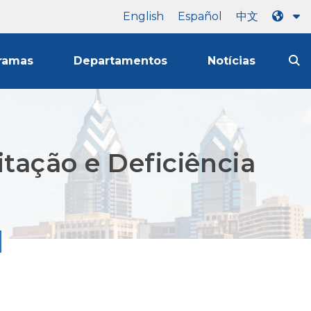
English
Español
中文
ramas
Departamentos
Notícias
tação e Deficiência