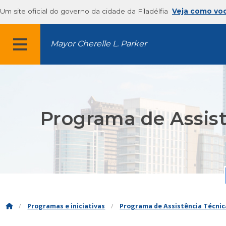
Um site oficial do governo da cidade da Filadélfia
Veja como vo
Mayor Cherelle L. Parker
MENU
Programa de Assist
Programas e iniciativas
Programa de Assistência Técnica