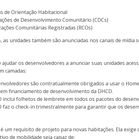
s de Orientação Habitacional
ações de Desenvolvimento Comunitário (CDCs)
ações Comunitárias Registradas (RCOs)
o, as unidades também são anunciadas nos canais de mídia 
ajudar os desenvolvedores a anunciar suas unidades acess
m camadas:
nvolvedores são contratualmente obrigados a usar o Home F
rem financiamento de desenvolvimento da DHCD.
inclui folhetos de lembrete em todos os pacotes do desenv
faz o check-in trimestralmente para garantir que os desenv
e é um requisito de projeto para novas habitações. Ela exig
tivo de mobilidade seja capaz de: