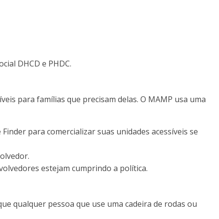
social DHCD e PHDC.
íveis para famílias que precisam delas. O MAMP usa uma
inder para comercializar suas unidades acessíveis se
olvedor.
olvedores estejam cumprindo a política.
e que qualquer pessoa que use uma cadeira de rodas ou