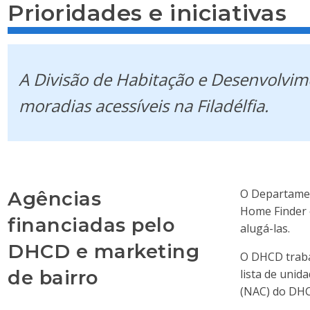
Prioridades e iniciativas
A Divisão de Habitação e Desenvolvi
moradias acessíveis na Filadélfia.
O Departamen
Agências
Home Finder 
financiadas pelo
alugá-las.
DHCD e marketing
O DHCD traba
de bairro
lista de unid
(NAC) do DHC