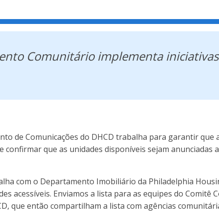
mento Comunitário implementa iniciativa
to de Comunicações do DHCD trabalha para garantir que as
e confirmar que as unidades disponíveis sejam anunciadas 
lha com o Departamento Imobiliário da Philadelphia Hou
ades acessíveis. Enviamos a lista para as equipes do Comitê
D, que então compartilham a lista com agências comunitária