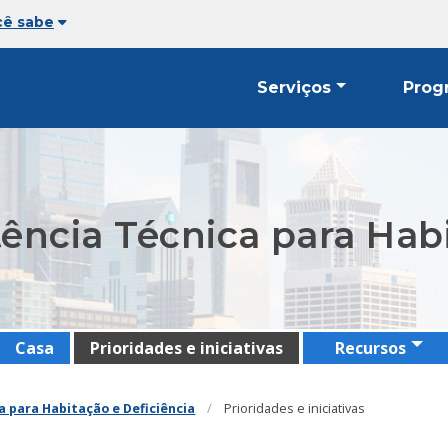
cê sabe
Serviços
Prog
ência Técnica para Habi
Casa
Prioridades e iniciativas
Recursos
 para Habitação e Deficiência
Prioridades e iniciativas