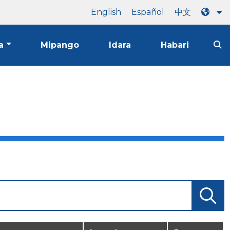
English
Español
中文
a
Mipango
Idara
Habari