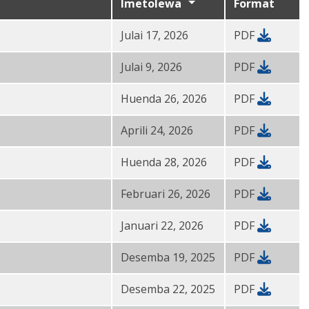
Imetolewa
Format
Julai 17, 2026
PDF
Julai 9, 2026
PDF
Huenda 26, 2026
PDF
Aprili 24, 2026
PDF
Huenda 28, 2026
PDF
Februari 26, 2026
PDF
Januari 22, 2026
PDF
Desemba 19, 2025
PDF
Desemba 22, 2025
PDF