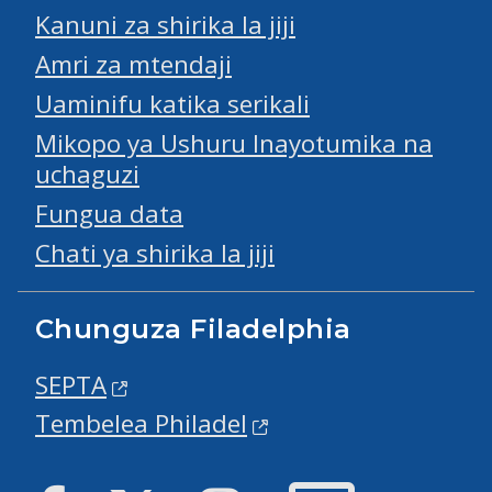
Kanuni za shirika la jiji
Amri za mtendaji
Uaminifu katika serikali
Mikopo ya Ushuru Inayotumika na
uchaguzi
Fungua data
Chati ya shirika la jiji
Chunguza Filadelphia
SEPTA
Tembelea Philadel