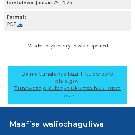
Imetolewa:
Januari 29, 2026
Format:
PDF
Maudhui haya mara ya mwisho updated
Daima tunafanya kazi ili kuboresha
phila.gov.
Tunawezaje kufanya ukurasa huu kuwa
bora?
Maafisa waliochaguliwa