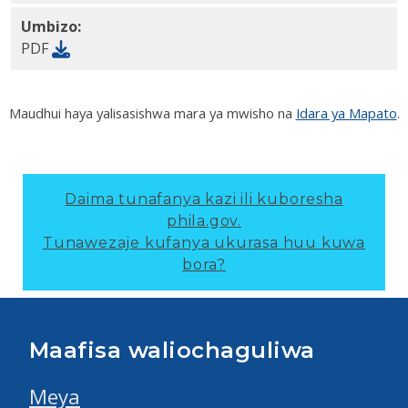
Umbizo:
PDF
Maudhui haya yalisasishwa mara ya mwisho na
Idara ya Mapato
.
Daima tunafanya kazi ili kuboresha
phila.gov.
Tunawezaje kufanya ukurasa huu kuwa
bora?
Maafisa waliochaguliwa
Meya