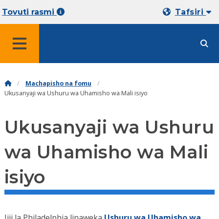
Tovuti rasmi
Tafsiri
MENYU
Machapisho na fomu
Ukusanyaji wa Ushuru wa Uhamisho wa Mali isiyo
Ukusanyaji wa Ushuru
wa Uhamisho wa Mali
isiyo
Jiji la Philadelphia linaweka
Ushuru wa Uhamisho wa