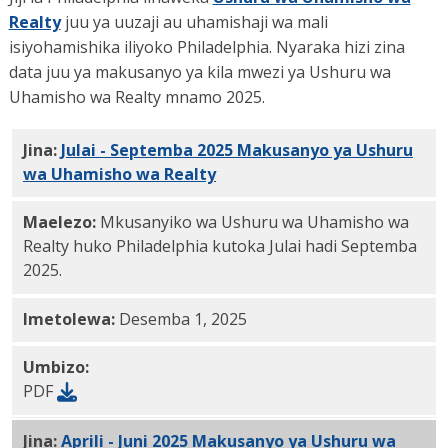
Realty
juu ya uuzaji au uhamishaji wa mali
isiyohamishika iliyoko Philadelphia. Nyaraka hizi zina
data juu ya makusanyo ya kila mwezi ya Ushuru wa
Uhamisho wa Realty mnamo 2025.
Jina:
Julai - Septemba 2025 Makusanyo ya Ushuru
wa Uhamisho wa Realty
PDF
Maelezo:
Mkusanyiko wa Ushuru wa Uhamisho wa
Realty huko Philadelphia kutoka Julai hadi Septemba
2025.
Imetolewa:
Desemba 1, 2025
Umbizo:
PDF
Jina:
Aprili - Juni 2025 Makusanyo ya Ushuru wa