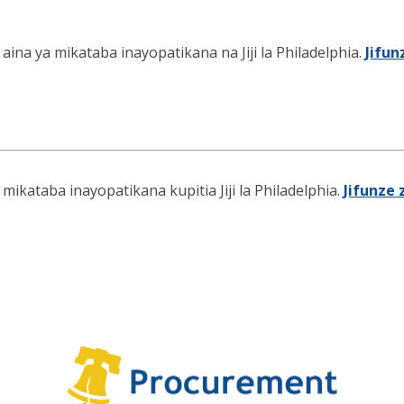
 aina ya mikataba inayopatikana na Jiji la Philadelphia.
Jifun
 mikataba inayopatikana kupitia Jiji la Philadelphia.
Jifunze 