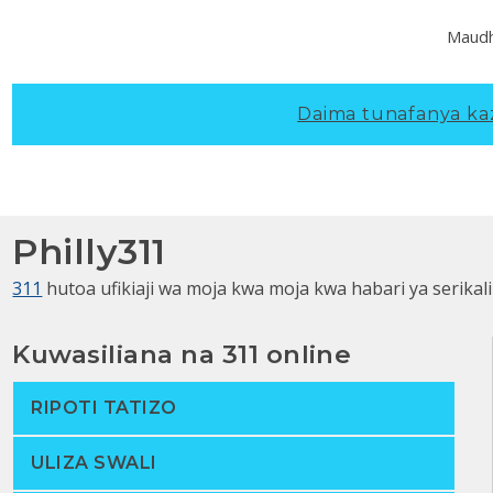
Maudh
Daima tunafanya kazi
Philly311
311
hutoa ufikiaji wa moja kwa moja kwa habari ya serikali
Kuwasiliana na 311 online
RIPOTI TATIZO
ULIZA SWALI