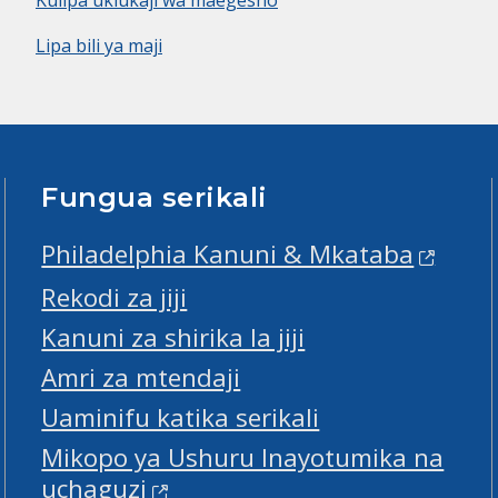
Lipa bili ya maji
Fungua serikali
Philadelphia Kanuni & Mkataba
Rekodi za jiji
Kanuni za shirika la jiji
Amri za mtendaji
Uaminifu katika serikali
Mikopo ya Ushuru Inayotumika na
uchaguzi