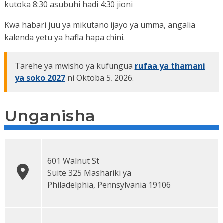
kutoka 8:30 asubuhi hadi 4:30 jioni
Kwa habari juu ya mikutano ijayo ya umma, angalia
kalenda yetu ya hafla hapa chini.
Tarehe ya mwisho ya kufungua
rufaa ya thamani
ya soko 2027
ni Oktoba 5, 2026.
Unganisha
601 Walnut St
Suite 325 Mashariki
ya
Philadelphia
,
Pennsylvania
19106