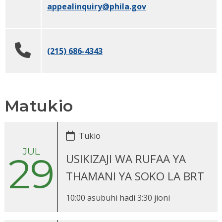
appealinquiry
@phila.gov
(215) 686-4343
Matukio
Tukio
JUL
29
USIKIZAJI WA RUFAA YA
THAMANI YA SOKO LA BRT
10:00 asubuhi
hadi
3:30 jioni