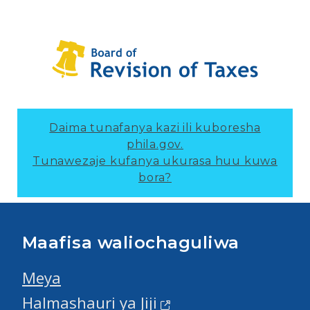
Daima tunafanya kazi ili kuboresha
phila.gov.
Tunawezaje kufanya ukurasa huu kuwa
bora?
Maafisa waliochaguliwa
Meya
Halmashauri ya Jiji