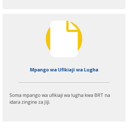
Mpango wa Ufikiaji wa Lugha
Soma mpango wa ufikiaji wa lugha kwa BRT na
idara zingine za Jiji.