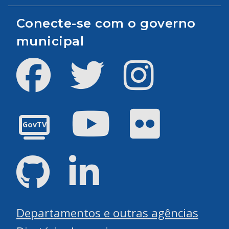
Conecte-se com o governo
municipal
Facebook
Twitter
Instagram
Youtube
Flickr
GovTV
GitHub
LinkedIn
Departamentos e outras agências