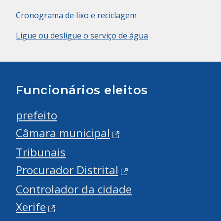
Cronograma de lixo e reciclagem
Ligue ou desligue o serviço de água
Funcionários eleitos
prefeito
Câmara municipal
Tribunais
Procurador Distrital
Controlador da cidade
Xerife