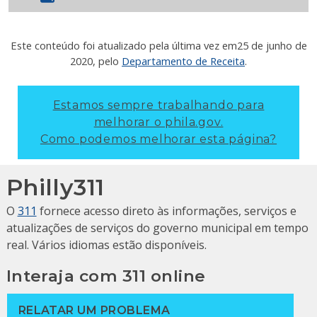
Este conteúdo foi atualizado pela última vez em
25 de junho de
2020
, pelo
Departamento de Receita
.
Estamos sempre trabalhando para
melhorar o phila.gov.
Como podemos melhorar esta página?
Philly311
O
311
fornece acesso direto às informações, serviços e
atualizações de serviços do governo municipal em tempo
real. Vários idiomas estão disponíveis.
Interaja com 311 online
RELATAR UM PROBLEMA