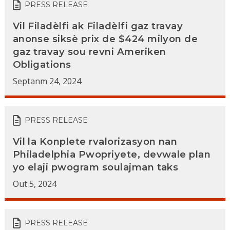
PRESS RELEASE
Vil Filadèlfi ak Filadèlfi gaz travay
anonse siksè prix de $424 milyon de
gaz travay sou revni Ameriken
Obligations
Septanm 24, 2024
PRESS RELEASE
Vil la Konplete rvalorizasyon nan
Philadelphia Pwopriyete, devwale plan
yo elaji pwogram soulajman taks
Out 5, 2024
PRESS RELEASE