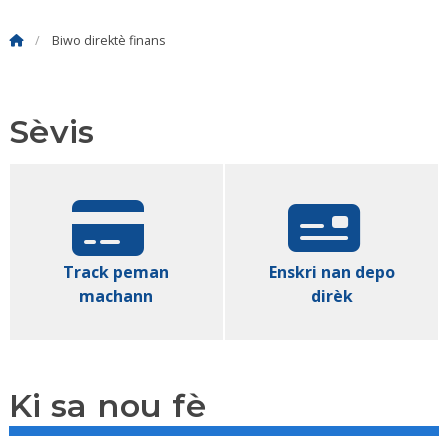
Biwo direktè finans
Sèvis
Track peman
Enskri nan depo
machann
dirèk
Ki sa nou fè