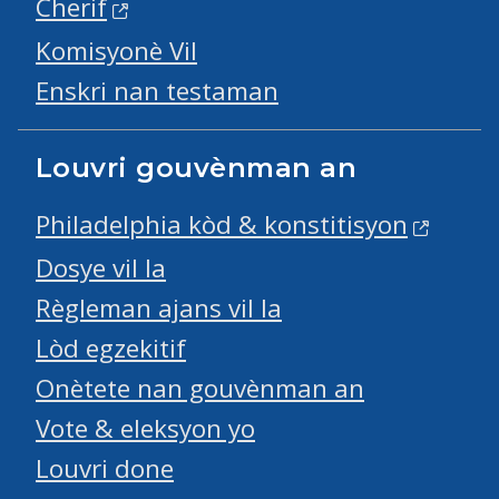
Cherif
Komisyonè Vil
Enskri nan testaman
Louvri gouvènman an
Philadelphia kòd & konstitisyon
Dosye vil la
Règleman ajans vil la
Lòd egzekitif
Onètete nan gouvènman an
Vote & eleksyon yo
Louvri done