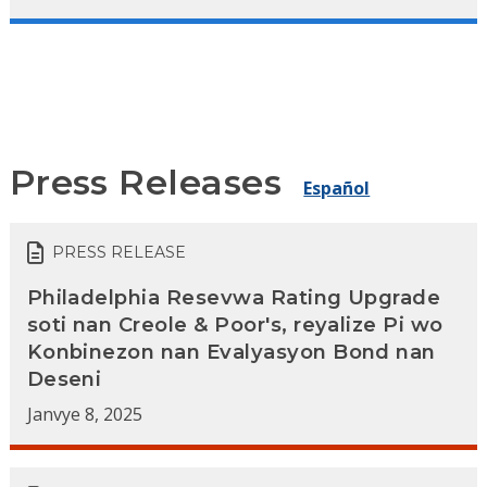
Press Releases
Español
PRESS RELEASE
Philadelphia Resevwa Rating Upgrade
soti nan Creole & Poor's, reyalize Pi wo
Konbinezon nan Evalyasyon Bond nan
Deseni
Janvye 8, 2025