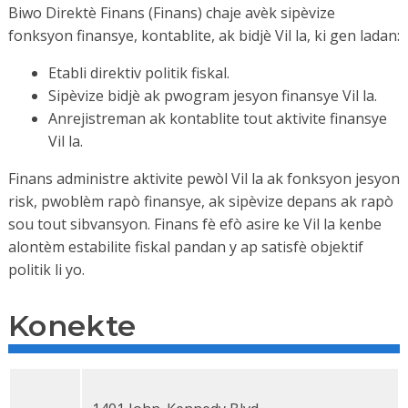
Biwo Direktè Finans (Finans) chaje avèk sipèvize
fonksyon finansye, kontablite, ak bidjè Vil la, ki gen ladan:
Etabli direktiv politik fiskal.
Sipèvize bidjè ak pwogram jesyon finansye Vil la.
Anrejistreman ak kontablite tout aktivite finansye
Vil la.
Finans administre aktivite pewòl Vil la ak fonksyon jesyon
risk, pwoblèm rapò finansye, ak sipèvize depans ak rapò
sou tout sibvansyon. Finans fè efò asire ke Vil la kenbe
alontèm estabilite fiskal pandan y ap satisfè objektif
politik li yo.
Konekte