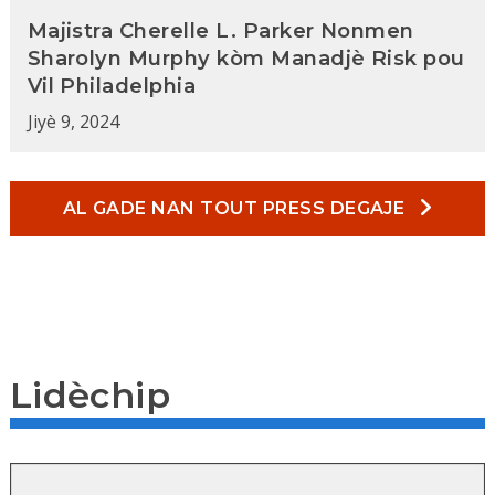
Majistra Cherelle L. Parker Nonmen
Sharolyn Murphy kòm Manadjè Risk pou
Vil Philadelphia
Jiyè 9, 2024
AL GADE NAN TOUT PRESS DEGAJE
Lidèchip