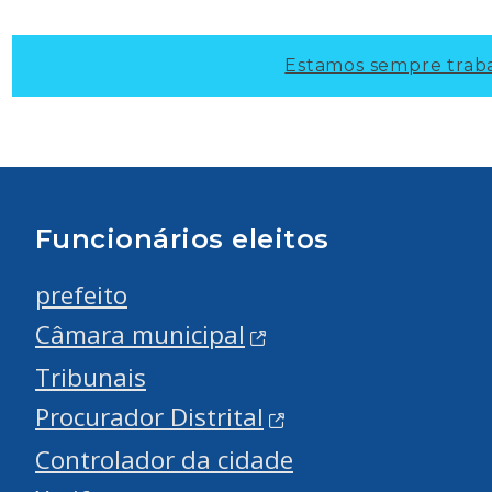
Estamos sempre traba
Funcionários eleitos
prefeito
Câmara municipal
Tribunais
Procurador Distrital
Controlador da cidade