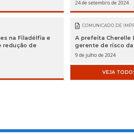
24 de setembro de 2024
COMUNICADO DE IMP
s na Filadélfia e
A prefeita Cherell
e redução de
gerente de risco da
9 de julho de 2024
VEJA TODO