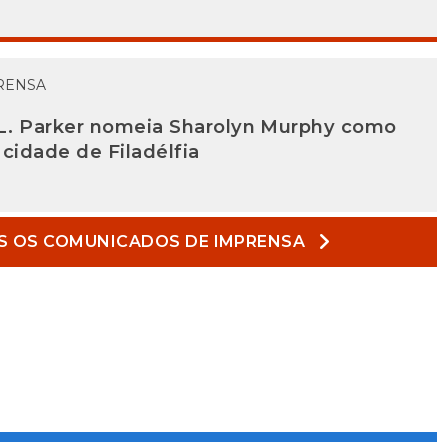
RENSA
e L. Parker nomeia Sharolyn Murphy como
 cidade de Filadélfia
S OS COMUNICADOS DE IMPRENSA