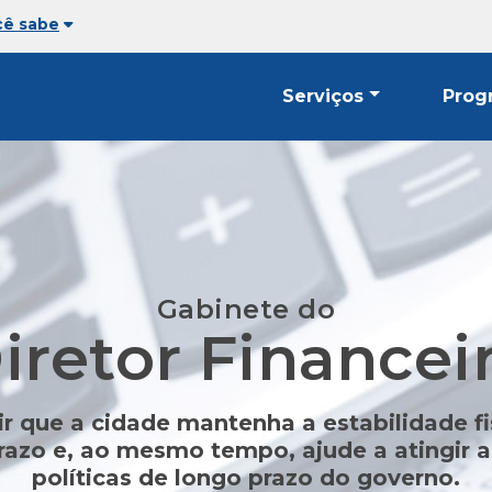
cê sabe
Serviços
Prog
Gabinete do
iretor Financei
ir que a cidade mantenha a estabilidade fi
razo e, ao mesmo tempo, ajude a atingir 
políticas de longo prazo do governo.