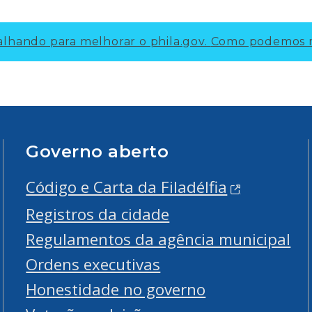
lhando para melhorar o phila.gov.
Como podemos m
Governo aberto
Código e Carta da Filadélfia
Registros da cidade
Regulamentos da agência municipal
Ordens executivas
Honestidade no governo