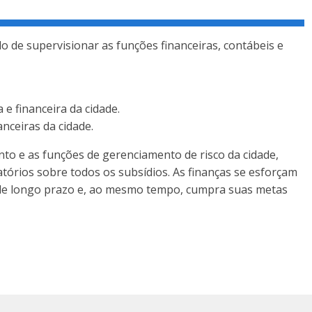
o de supervisionar as funções financeiras, contábeis e
e financeira da cidade.
anceiras da cidade.
nto e as funções de gerenciamento de risco da cidade,
atórios sobre todos os subsídios. As finanças se esforçam
al de longo prazo e, ao mesmo tempo, cumpra suas metas