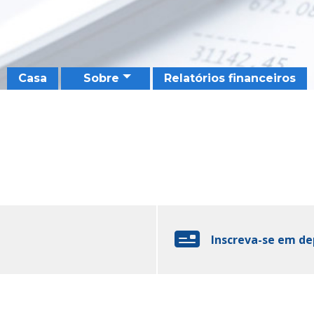
Casa
Sobre
Relatórios financeiros
Inscreva-se em de