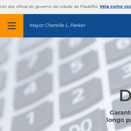
Um site oficial do governo da cidade da Filadélfia
Veja como vo
Mayor Cherelle L. Parker
MENU
D
Garant
longo p