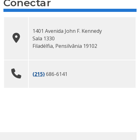
Conectar
1401 Avenida John F. Kennedy
Sala 1330
Filadélfia
,
Pensilvânia
19102
(215)
686-6141