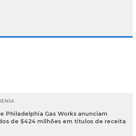
RENSA
a e Philadelphia Gas Works anunciam
os de $424 milhões em títulos de receita