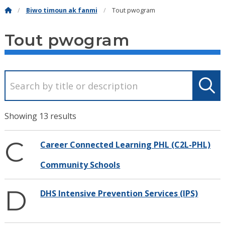
Biwo timoun ak fanmi
Tout pwogram
Tout pwogram
Showing 13 results
C
Career Connected Learning PHL (C2L-PHL)
Community Schools
D
DHS Intensive Prevention Services (IPS)