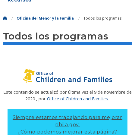
Oficina del Menor y la Familia
Todos los programas
Todos los programas
Este contenido se actualizó por última vez el
9 de noviembre de
2020
, por
Office of Children and Families
.
Siempre estamos trabajando para mejorar
phila.gov.
¿Cómo podemos mejorar esta página?