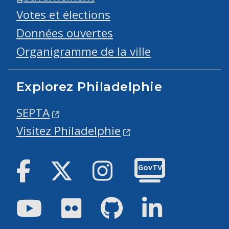
Votes et élections
Données ouvertes
Organigramme de la ville
Explorez Philadelphie
SEPTA
Visitez Philadelphie
Facebook
Twitter
Instagram
GovTV
Youtube
Flickr
GitHub
LinkedIn