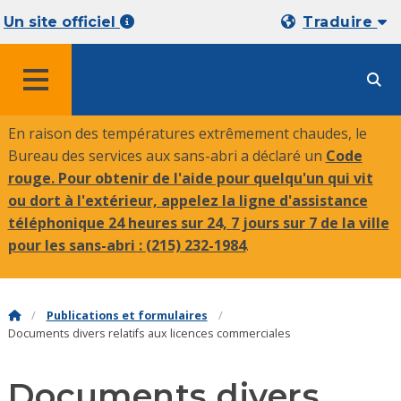
Un site officiel
Traduire
MENU
En raison des températures extrêmement chaudes, le
Bureau des services aux sans-abri a déclaré un
Code
rouge. Pour obtenir de l'aide pour quelqu'un qui vit
ou dort à l'extérieur, appelez la ligne d'assistance
téléphonique 24 heures sur 24, 7 jours sur 7 de la ville
pour les sans-abri :
(215) 232-1984
.
Publications et formulaires
Documents divers relatifs aux licences commerciales
Documents divers