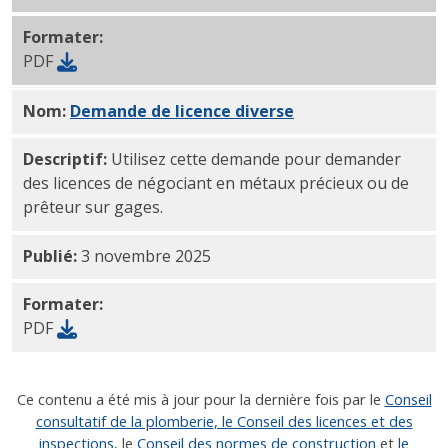
Formater:
PDF
Nom:
Demande de licence
PDF
diverse
Descriptif:
Utilisez cette demande pour demander
des licences de négociant en métaux précieux ou de
prêteur sur gages.
Publié:
3 novembre 2025
Formater:
PDF
Ce contenu a été mis à jour pour la dernière fois par le
Conseil
consultatif de la plomberie
, le Conseil des licences et des
inspections
, le
Conseil des normes de construction
et
le