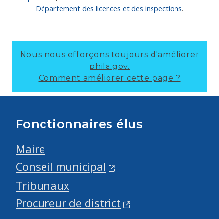
Département des licences et des inspections
.
Nous nous efforçons toujours d'améliorer
phila.gov.
Comment améliorer cette page ?
Fonctionnaires élus
Maire
Conseil municipal
Tribunaux
Procureur de district