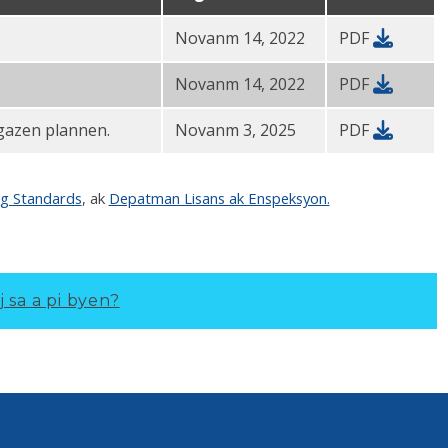
Novanm 14, 2022
PDF
Novanm 14, 2022
PDF
gazen plannen.
Novanm 3, 2025
PDF
ng Standards
, ak
Depatman Lisans ak Enspeksyon.
j sa a pi byen?