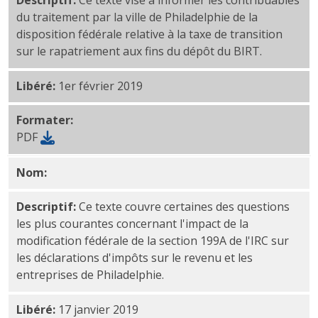
Descriptif:
Ce texte vise à informer les contribuables
du traitement par la ville de Philadelphie de la
disposition fédérale relative à la taxe de transition
sur le rapatriement aux fins du dépôt du BIRT.
Libéré:
1er février 2019
Formater:
PDF
Nom:
Déduction de la section 199A de l'IRC : questi
Descriptif:
Ce texte couvre certaines des questions
les plus courantes concernant l'impact de la
modification fédérale de la section 199A de l'IRC sur
les déclarations d'impôts sur le revenu et les
entreprises de Philadelphie.
Libéré:
17 janvier 2019