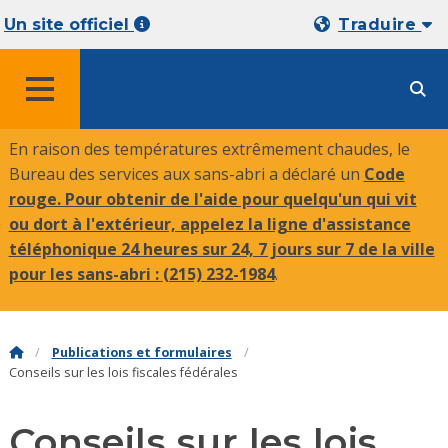
Un site officiel
Traduire
MENU
En raison des températures extrêmement chaudes, le
Bureau des services aux sans-abri a déclaré un
Code
rouge. Pour obtenir de l'aide pour quelqu'un qui vit
ou dort à l'extérieur, appelez la ligne d'assistance
téléphonique 24 heures sur 24, 7 jours sur 7 de la ville
pour les sans-abri :
(215) 232-1984
.
Publications et formulaires
Conseils sur les lois fiscales fédérales
Conseils sur les lois