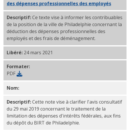
des dépenses professionnelles des employés
PDF
Descriptif:
Ce texte vise à informer les contribuables
de la position de la ville de Philadelphie concernant la
déduction des dépenses professionnelles des
employés et des frais de déménagement.
Libéré:
24 mars 2021
Formater:
PDF
Nom:
Mise à jour de l'avis consultatif (CLARIFICATION
Descriptif:
Cette note vise à clarifier l'avis consultatif
du 29 mai 2019 concernant le traitement de la
limitation des dépenses d'intérêts fédérales, aux fins
du dépôt du BIRT de Philadelphie.