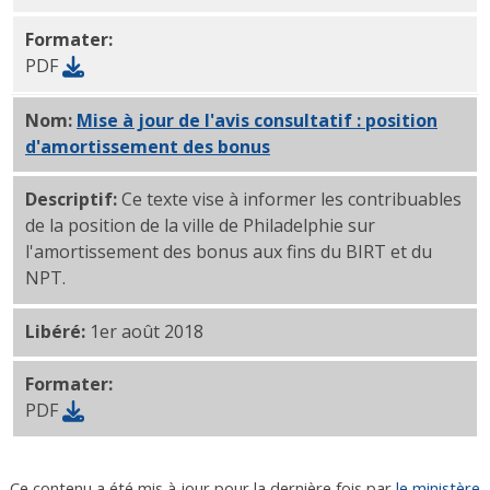
Formater:
PDF
Nom:
Mise à jour de l'avis consultatif : position
d'amortissement des bonus
PDF
Descriptif:
Ce texte vise à informer les contribuables
de la position de la ville de Philadelphie sur
l'amortissement des bonus aux fins du BIRT et du
NPT.
Libéré:
1er août 2018
Formater:
PDF
Ce contenu a été mis à jour pour la dernière fois par
le ministère