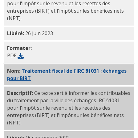
pour l'impôt sur le revenu et les recettes des
entreprises (BIRT) et l'impôt sur les bénéfices nets
(NPT).
Libéré:
26 juin 2023
Formater:
PDF
Nom:
Traitement fiscal de l'IRC §1031 : échanges
pour BIRT
et NPT PDF
Descriptif:
Ce texte sert à informer les contribuables
du traitement par la ville des échanges IRC §1031
pour l'impôt sur le revenu et les recettes des
entreprises (BIRT) et l'impôt sur les bénéfices nets
(NPT).
Libéré:
15 septembre 2022