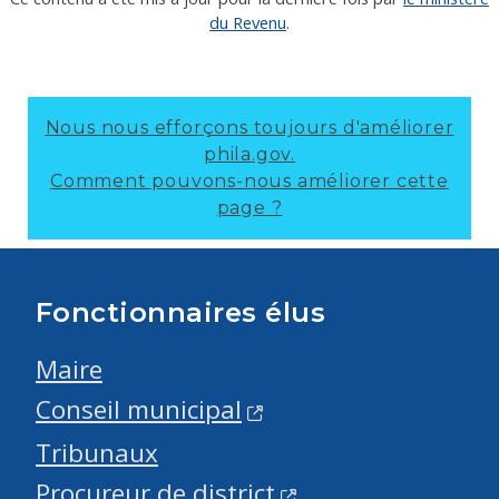
du Revenu
.
Nous nous efforçons toujours d'améliorer
phila.gov.
Comment pouvons-nous améliorer cette
page ?
Fonctionnaires élus
Maire
Conseil municipal
Tribunaux
Procureur de district