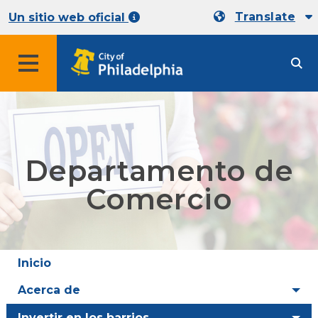
Translate
Un sitio web oficial
Departamento de
Comercio
Inicio
Acerca de
Invertir en los barrios