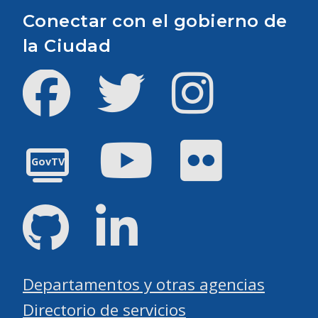
Conectar con el gobierno de
la Ciudad
Facebook
Twitter
Instagram
YouTube
Flickr
GovTV
GitHub
LinkedIn
Departamentos y otras agencias
Directorio de servicios