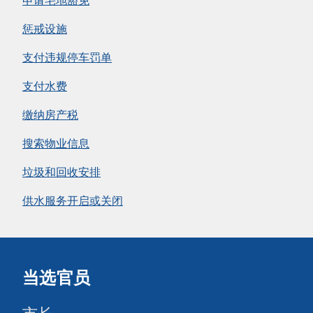
申请宅地豁免
惩戒设施
支付违规停车罚单
支付水费
缴纳房产税
搜索物业信息
垃圾和回收安排
供水服务开启或关闭
当选官员