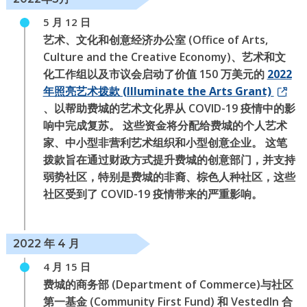
5 月 12 日
艺术、文化和创意经济办公室 (Office of Arts,
Culture and the Creative Economy)、艺术和文
化工作组以及市议会启动了价值 150 万美元的
2022
年照亮艺术拨款 (Illuminate the Arts Grant)
、以帮助费城的艺术文化界从 COVID-19 疫情中的影
响中完成复苏。 这些资金将分配给费城的个人艺术
家、中小型非营利艺术组织和小型创意企业。 这笔
拨款旨在通过财政方式提升费城的创意部门，并支持
弱势社区，特别是费城的非裔、棕色人种社区，这些
社区受到了 COVID-19 疫情带来的严重影响。
2022 年 4 月
4 月 15 日
费城的商务部 (Department of Commerce)与社区
第一基金 (Community First Fund) 和 VestedIn 合