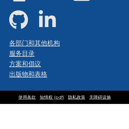
GitHub
领英
各部门和其他机构
服务目录
方案和倡议
出版物和表格
使用条款
知情权 (pdf)
隐私政策
无障碍设施