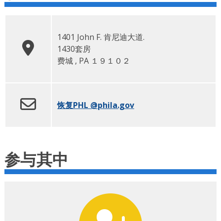
1401 John F. 肯尼迪大道.
1430套房
费城
,
PA
１９１０２
恢复PHL
@phila.gov
参与其中