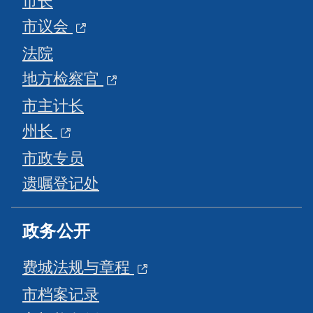
市长
市议会
法院
地方检察官
市主计长
州长
市政专员
遗嘱登记处
政务公开
费城法规与章程
市档案记录