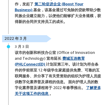
作，发起了
第二轮促进企业 (Boost Your
Business)
基金，该基金通过可免除的贷款帮助少数
民族企业建立能力，以便他们能够扩大业务规模，获
得新的合同并支持员工的成长。
2022 年 3 月
3 月 3 日
该市的创新和科技办公室 (Office of Innovation
and Technology) 宣布延长
费城互连教育
(PHLConnectED)
计划至第三年。该计划为符合条
件的学前班至 12 年级学生家庭提供免费、可靠的互
联网服务、并分享了有关受资助的组织为护理人员提
供数字化素养普及课程的信息。 面向护理人员的数
字化素养普及课程将于 2022 年春季推出。
了解更多
关于这项工作的信息
。