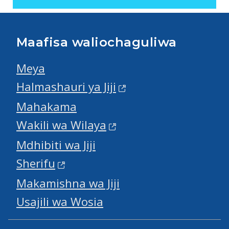
Maafisa waliochaguliwa
Meya
Halmashauri ya Jiji
Mahakama
Wakili wa Wilaya
Mdhibiti wa Jiji
Sherifu
Makamishna wa Jiji
Usajili wa Wosia