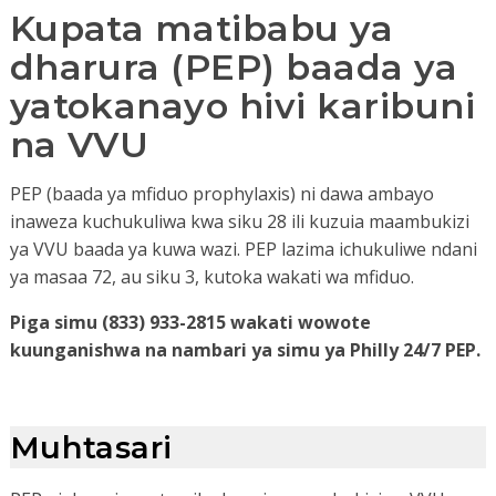
Kupata matibabu ya
dharura (PEP) baada ya
yatokanayo hivi karibuni
na VVU
PEP (baada ya mfiduo prophylaxis) ni dawa ambayo
inaweza kuchukuliwa kwa siku 28 ili kuzuia maambukizi
ya VVU baada ya kuwa wazi. PEP lazima ichukuliwe ndani
ya masaa 72, au siku 3, kutoka wakati wa mfiduo.
Piga simu (833) 933-2815 wakati wowote
kuunganishwa na nambari ya simu ya Philly 24/7 PEP.
Muhtasari