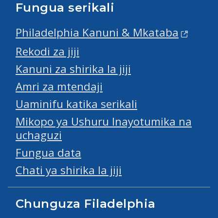
Fungua serikali
Philadelphia Kanuni & Mkataba
Rekodi za jiji
Kanuni za shirika la jiji
Amri za mtendaji
Uaminifu katika serikali
Mikopo ya Ushuru Inayotumika na
uchaguzi
Fungua data
Chati ya shirika la jiji
Chunguza Filadelphia