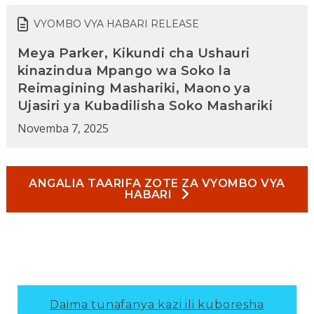
VYOMBO VYA HABARI RELEASE
Meya Parker, Kikundi cha Ushauri
kinazindua Mpango wa Soko la
Reimagining Mashariki, Maono ya
Ujasiri ya Kubadilisha Soko Mashariki
Novemba 7, 2025
ANGALIA TAARIFA ZOTE ZA VYOMBO VYA
HABARI
Daima tunafanya kazi ili kuboresha