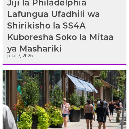
Jiji la Philadelphia
Lafungua Ufadhili wa
Shirikisho la SS4A
Kuboresha Soko la Mitaa
ya Mashariki
Julai 7, 2026