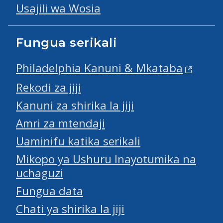
Usajili wa Wosia
Fungua serikali
Philadelphia Kanuni & Mkataba
Rekodi za jiji
Kanuni za shirika la jiji
Amri za mtendaji
Uaminifu katika serikali
Mikopo ya Ushuru Inayotumika na
uchaguzi
Fungua data
Chati ya shirika la jiji