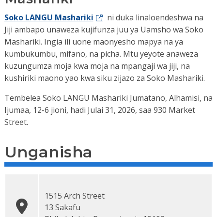
Soko LANGU Mashariki
ni duka linaloendeshwa na
Jiji ambapo unaweza kujifunza juu ya Uamsho wa Soko
Mashariki. Ingia ili uone maonyesho mapya na ya
kumbukumbu, mifano, na picha. Mtu yeyote anaweza
kuzungumza moja kwa moja na mpangaji wa jiji, na
kushiriki maono yao kwa siku zijazo za Soko Mashariki.
Tembelea Soko LANGU Mashariki Jumatano, Alhamisi, na
Ijumaa, 12-6 jioni, hadi Julai 31, 2026, saa 930 Market
Street.
Unganisha
1515 Arch Street
13 Sakafu