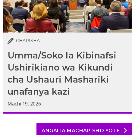
CHAPISHA
Umma/Soko la Kibinafsi
Ushirikiano wa Kikundi
cha Ushauri Mashariki
unafanya kazi
Machi 19, 2026
ANGALIA MACHAPISHO YOTE