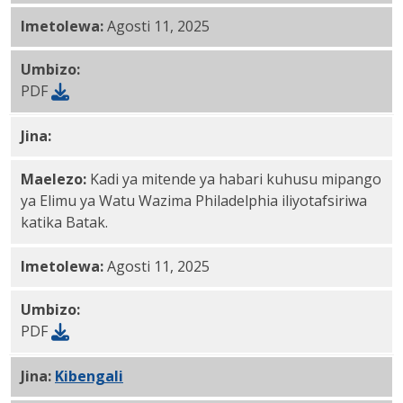
Imetolewa:
Agosti 11, 2025
Umbizo:
PDF
Jina:
Msingi PDF
Maelezo:
Kadi ya mitende ya habari kuhusu mipango
ya Elimu ya Watu Wazima Philadelphia iliyotafsiriwa
katika Batak.
Imetolewa:
Agosti 11, 2025
Umbizo:
PDF
Jina:
Kibengali
PDF