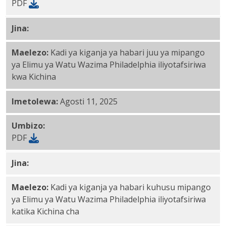
PDF
Jina:
Kichina_Kilichorahisishwa PDF
Maelezo:
Kadi ya kiganja ya habari juu ya mipango
ya Elimu ya Watu Wazima Philadelphia iliyotafsiriwa
kwa Kichina
Imetolewa:
Agosti 11, 2025
Umbizo:
PDF
Jina:
Kichina_Traditional PDF
Maelezo:
Kadi ya kiganja ya habari kuhusu mipango
ya Elimu ya Watu Wazima Philadelphia iliyotafsiriwa
katika Kichina cha