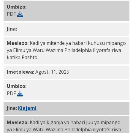
Umbizo:
PDF
Jina:
Post PDF
Maelezo:
Kadi ya mitende ya habari kuhusu mipango
ya Elimu ya Watu Wazima Philadelphia iliyotafsiriwa
katika Pashto.
Imetolewa:
Agosti 11, 2025
Umbizo:
PDF
Jina:
Kiajemi
PDF
Maelezo:
Kadi ya kiganja ya habari juu ya mipango
ya Elimu ya Watu Wazima Philadelphia iliyotafsiriwa