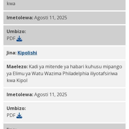
kwa
Imetolewa:
Agosti 11, 2025
Umbizo:
PDF
Jina:
Kipolishi
PDF
Maelezo:
Kadi ya mitende ya habari kuhusu mipango
ya Elimu ya Watu Wazima Philadelphia iliyotafsiriwa
kwa Kipol
Imetolewa:
Agosti 11, 2025
Umbizo:
PDF