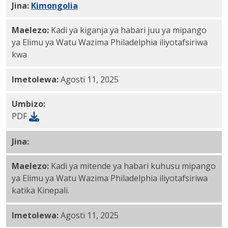
Jina:
Kimongolia
PDF
Maelezo:
Kadi ya kiganja ya habari juu ya mipango
ya Elimu ya Watu Wazima Philadelphia iliyotafsiriwa
kwa
Imetolewa:
Agosti 11, 2025
Umbizo:
PDF
Jina:
Nepali PDF
Maelezo:
Kadi ya mitende ya habari kuhusu mipango
ya Elimu ya Watu Wazima Philadelphia iliyotafsiriwa
katika Kinepali.
Imetolewa:
Agosti 11, 2025