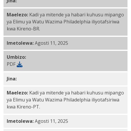
Jina:
Kireno-BR PDF
Maelezo:
Kadi ya mitende ya habari kuhusu mipango
ya Elimu ya Watu Wazima Philadelphia iliyotafsiriwa
kwa Kireno-BR.
Imetolewa:
Agosti 11, 2025
Umbizo:
PDF
Jina:
Kireno-PT PDF
Maelezo:
Kadi ya mitende ya habari kuhusu mipango
ya Elimu ya Watu Wazima Philadelphia iliyotafsiriwa
kwa Kireno-PT.
Imetolewa:
Agosti 11, 2025