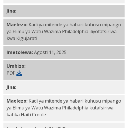
Jina:
Kigujarati PDF
Maelezo:
Kadi ya mitende ya habari kuhusu mipango
ya Elimu ya Watu Wazima Philadelphia iliyotafsiriwa
kwa Kigujarati
Imetolewa:
Agosti 11, 2025
Umbizo:
PDF
Jina:
Kihaiti Krioli PDF
Maelezo:
Kadi ya mitende ya habari kuhusu mipango
ya Elimu ya Watu Wazima Philadelphia kutafsiriwa
katika Haiti Creole.