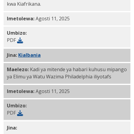
kwa Kiafrikana.
Imetolewa:
Agosti 11, 2025
Umbizo:
PDF
Jina:
Kialbania
PDF
Maelezo:
Kadi ya mitende ya habari kuhusu mipango
ya Elimu ya Watu Wazima Philadelphia iliyotafs
Imetolewa:
Agosti 11, 2025
Umbizo:
PDF
Jina:
Kiamhari PDF