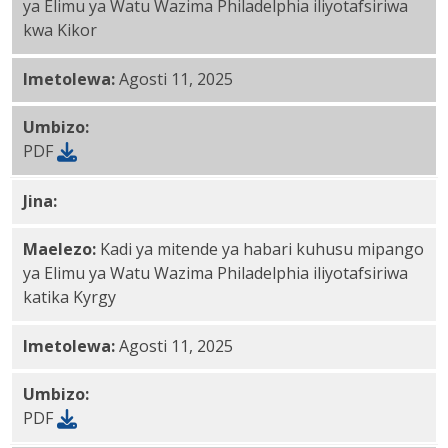
ya Elimu ya Watu Wazima Philadelphia iliyotafsiriwa
kwa Kikor
Imetolewa:
Agosti 11, 2025
Umbizo:
PDF
Jina:
Kyrgyz PDF
Maelezo:
Kadi ya mitende ya habari kuhusu mipango
ya Elimu ya Watu Wazima Philadelphia iliyotafsiriwa
katika Kyrgy
Imetolewa:
Agosti 11, 2025
Umbizo:
PDF