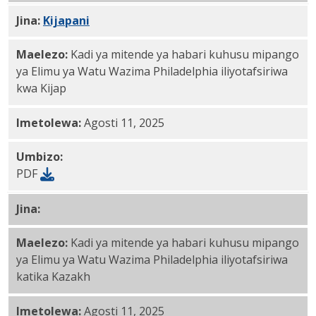
Jina:
Kijapani
PDF
Maelezo:
Kadi ya mitende ya habari kuhusu mipango
ya Elimu ya Watu Wazima Philadelphia iliyotafsiriwa
kwa Kijap
Imetolewa:
Agosti 11, 2025
Umbizo:
PDF
Jina:
Kazakhstan PDF
Maelezo:
Kadi ya mitende ya habari kuhusu mipango
ya Elimu ya Watu Wazima Philadelphia iliyotafsiriwa
katika Kazakh
Imetolewa:
Agosti 11, 2025