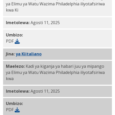
ya Elimu ya Watu Wazima Philadelphia iliyotafsiriwa
kwa Ki
Imetolewa:
Agosti 11, 2025
Umbizo:
PDF
Jina:
PDF
ya
Kiitaliano
Maelezo:
Kadi ya kiganja ya habari juu ya mipango
ya Elimu ya Watu Wazima Philadelphia iliyotafsiriwa
kwa
Imetolewa:
Agosti 11, 2025
Umbizo:
PDF