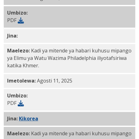
Umbizo:
PDF
Jina:
Khmer PDF
Maelezo:
Kadi ya mitende ya habari kuhusu mipango
ya Elimu ya Watu Wazima Philadelphia iliyotafsiriwa
katika Khmer.
Imetolewa:
Agosti 11, 2025
Umbizo:
PDF
Jina:
Kikorea
PDF
Maelezo:
Kadi ya mitende ya habari kuhusu mipango