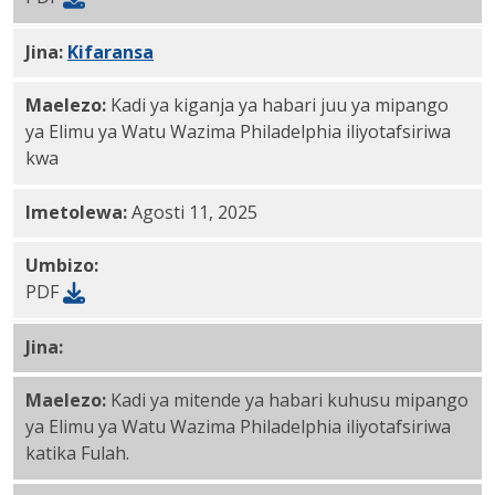
Jina:
Kifaransa
PDF
Maelezo:
Kadi ya kiganja ya habari juu ya mipango
ya Elimu ya Watu Wazima Philadelphia iliyotafsiriwa
kwa
Imetolewa:
Agosti 11, 2025
Umbizo:
PDF
Jina:
Full PDF
Maelezo:
Kadi ya mitende ya habari kuhusu mipango
ya Elimu ya Watu Wazima Philadelphia iliyotafsiriwa
katika Fulah.