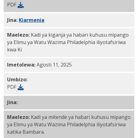
PDF
Jina:
Kiarmenia
PDF
Maelezo:
Kadi ya kiganja ya habari kuhusu mipango
ya Elimu ya Watu Wazima Philadelphia iliyotafsiriwa
kwa Ki
Imetolewa:
Agosti 11, 2025
Umbizo:
PDF
Jina:
Bambara PDF
Maelezo:
Kadi ya mitende ya habari kuhusu mipango
ya Elimu ya Watu Wazima Philadelphia iliyotafsiriwa
katika Bambara.