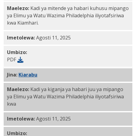
Maelezo:
Kadi ya mitende ya habari kuhusu mipango
ya Elimu ya Watu Wazima Philadelphia iliyotafsiriwa
kwa Kiamhari.
Imetolewa:
Agosti 11, 2025
Umbizo:
PDF
Jina:
Kiarabu
PDF
Maelezo:
Kadi ya kiganja ya habari juu ya mipango
ya Elimu ya Watu Wazima Philadelphia iliyotafsiriwa
kwa
Imetolewa:
Agosti 11, 2025
Umbizo: