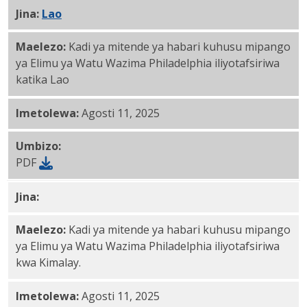
Jina:
Lao
PDF
Maelezo:
Kadi ya mitende ya habari kuhusu mipango
ya Elimu ya Watu Wazima Philadelphia iliyotafsiriwa
katika Lao
Imetolewa:
Agosti 11, 2025
Umbizo:
PDF
Jina:
Malay PDF
Maelezo:
Kadi ya mitende ya habari kuhusu mipango
ya Elimu ya Watu Wazima Philadelphia iliyotafsiriwa
kwa Kimalay.
Imetolewa:
Agosti 11, 2025