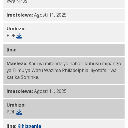
kwa Kirusi
Imetolewa:
Agosti 11, 2025
Umbizo:
PDF
Jina:
Sun PDF
Maelezo:
Kadi ya mitende ya habari kuhusu mipango
ya Elimu ya Watu Wazima Philadelphia iliyotafsiriwa
katika Soninke.
Imetolewa:
Agosti 11, 2025
Umbizo:
PDF
Jina:
Kihispania
PDF