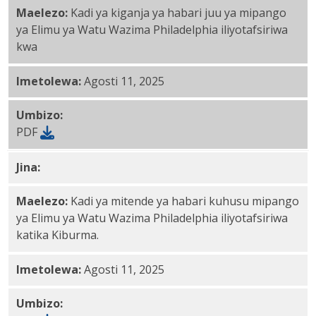
Maelezo:
Kadi ya kiganja ya habari juu ya mipango
ya Elimu ya Watu Wazima Philadelphia iliyotafsiriwa
kwa
Imetolewa:
Agosti 11, 2025
Umbizo:
PDF
Jina:
Kiburma PDF
Maelezo:
Kadi ya mitende ya habari kuhusu mipango
ya Elimu ya Watu Wazima Philadelphia iliyotafsiriwa
katika Kiburma.
Imetolewa:
Agosti 11, 2025
Umbizo: