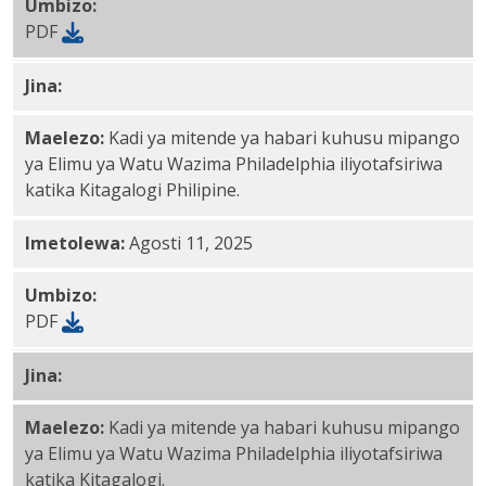
Umbizo:
PDF
Jina:
Kitagalogi Philippines PDF
Maelezo:
Kadi ya mitende ya habari kuhusu mipango
ya Elimu ya Watu Wazima Philadelphia iliyotafsiriwa
katika Kitagalogi Philipine.
Imetolewa:
Agosti 11, 2025
Umbizo:
PDF
Jina:
Kitagalogi PDF
Maelezo:
Kadi ya mitende ya habari kuhusu mipango
ya Elimu ya Watu Wazima Philadelphia iliyotafsiriwa
katika Kitagalogi.