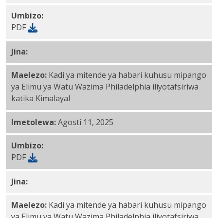
Umbizo:
PDF
Jina:
Kimalayalam PDF
Maelezo:
Kadi ya mitende ya habari kuhusu mipango
ya Elimu ya Watu Wazima Philadelphia iliyotafsiriwa
katika Kimalayal
Imetolewa:
Agosti 11, 2025
Umbizo:
PDF
Jina:
Mfano wa PDF
Maelezo:
Kadi ya mitende ya habari kuhusu mipango
ya Elimu ya Watu Wazima Philadelphia iliyotafsiriwa