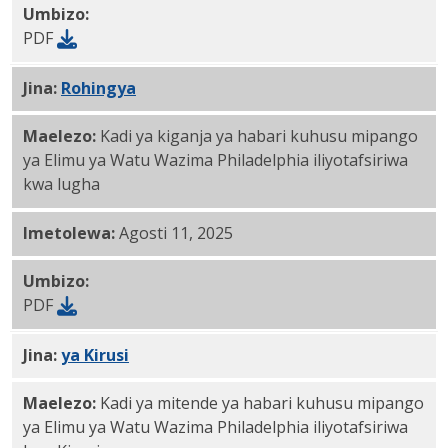
Umbizo:
PDF
Jina:
Rohingya
PDF
Maelezo:
Kadi ya kiganja ya habari kuhusu mipango
ya Elimu ya Watu Wazima Philadelphia iliyotafsiriwa
kwa lugha
Imetolewa:
Agosti 11, 2025
Umbizo:
PDF
Jina:
PDF
ya
Kirusi
Maelezo:
Kadi ya mitende ya habari kuhusu mipango
ya Elimu ya Watu Wazima Philadelphia iliyotafsiriwa