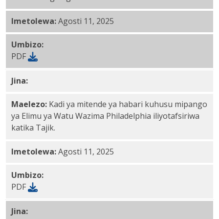
Imetolewa:
Agosti 11, 2025
Umbizo:
PDF
Jina:
Tajik PDF
Maelezo:
Kadi ya mitende ya habari kuhusu mipango
ya Elimu ya Watu Wazima Philadelphia iliyotafsiriwa
katika Tajik.
Imetolewa:
Agosti 11, 2025
Umbizo:
PDF
Jina:
Tamazight PDF