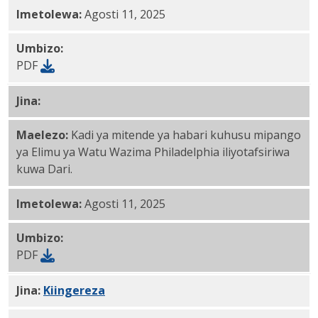
Imetolewa:
Agosti 11, 2025
Umbizo:
PDF
Jina:
Kuanzia PDF
Maelezo:
Kadi ya mitende ya habari kuhusu mipango
ya Elimu ya Watu Wazima Philadelphia iliyotafsiriwa
kuwa Dari.
Imetolewa:
Agosti 11, 2025
Umbizo:
PDF
Jina:
Kiingereza
PDF