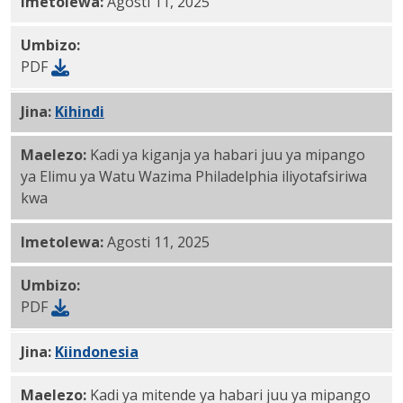
Imetolewa:
Agosti 11, 2025
Umbizo:
PDF
Jina:
Kihindi
PDF
Maelezo:
Kadi ya kiganja ya habari juu ya mipango
ya Elimu ya Watu Wazima Philadelphia iliyotafsiriwa
kwa
Imetolewa:
Agosti 11, 2025
Umbizo:
PDF
Jina:
Kiindonesia
PDF
Maelezo:
Kadi ya mitende ya habari juu ya mipango