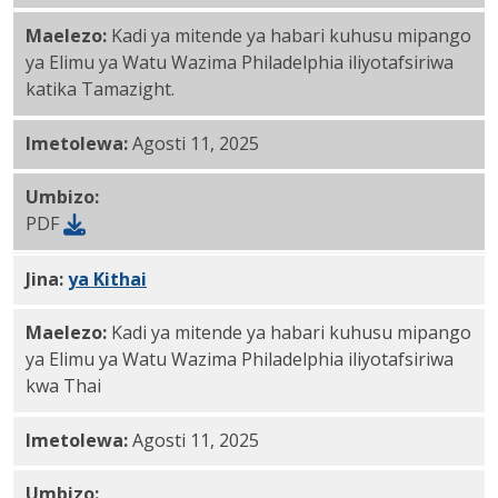
Maelezo:
Kadi ya mitende ya habari kuhusu mipango
ya Elimu ya Watu Wazima Philadelphia iliyotafsiriwa
katika Tamazight.
Imetolewa:
Agosti 11, 2025
Umbizo:
PDF
Jina:
PDF
ya
Kithai
Maelezo:
Kadi ya mitende ya habari kuhusu mipango
ya Elimu ya Watu Wazima Philadelphia iliyotafsiriwa
kwa Thai
Imetolewa:
Agosti 11, 2025
Umbizo: