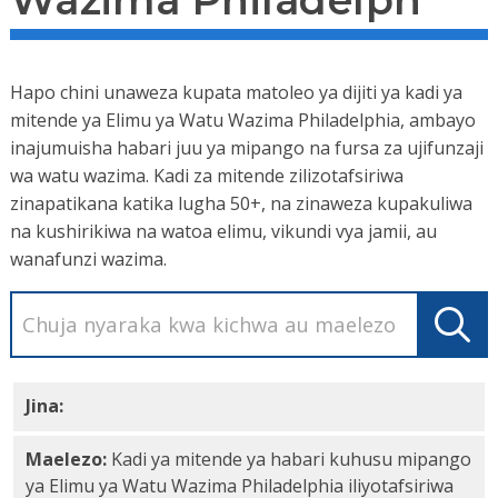
Wazima Philadelph
Hapo chini unaweza kupata matoleo ya dijiti ya kadi ya
mitende ya Elimu ya Watu Wazima Philadelphia, ambayo
inajumuisha habari juu ya mipango na fursa za ujifunzaji
wa watu wazima. Kadi za mitende zilizotafsiriwa
zinapatikana katika lugha 50+, na zinaweza kupakuliwa
na kushirikiwa na watoa elimu, vikundi vya jamii, au
wanafunzi wazima.
Jina:
Kiafrika PDF
Maelezo:
Kadi ya mitende ya habari kuhusu mipango
ya Elimu ya Watu Wazima Philadelphia iliyotafsiriwa