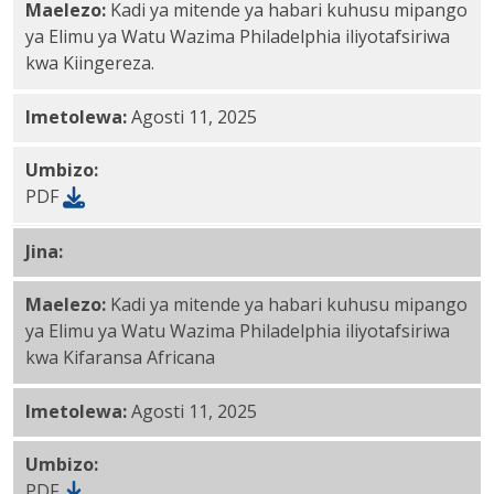
Maelezo:
Kadi ya mitende ya habari kuhusu mipango
ya Elimu ya Watu Wazima Philadelphia iliyotafsiriwa
kwa Kiingereza.
Imetolewa:
Agosti 11, 2025
Umbizo:
PDF
Jina:
Kifaransa Kiafrika PDF
Maelezo:
Kadi ya mitende ya habari kuhusu mipango
ya Elimu ya Watu Wazima Philadelphia iliyotafsiriwa
kwa Kifaransa Africana
Imetolewa:
Agosti 11, 2025
Umbizo:
PDF