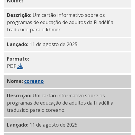
Nome:
Khmer PDF
Descrição:
Um cartão informativo sobre os
programas de educação de adultos da Filadélfia
traduzido para o khmer.
Lançado:
11 de agosto de 2025
Formato:
PDF
Nome:
PDF
coreano
Descrição:
Um cartão informativo sobre os
programas de educação de adultos da Filadélfia
traduzido para o coreano.
Lançado:
11 de agosto de 2025