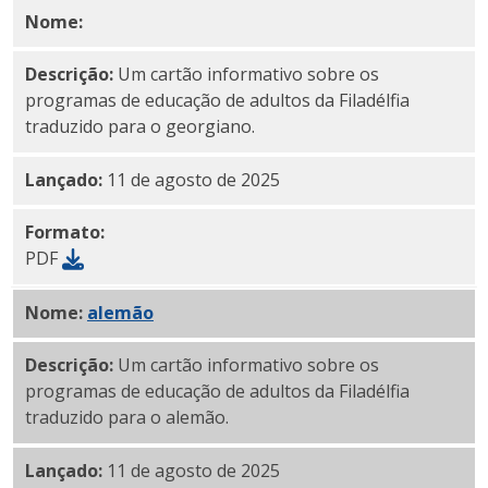
Nome:
PDF georgiano
Descrição:
Um cartão informativo sobre os
programas de educação de adultos da Filadélfia
traduzido para o georgiano.
Lançado:
11 de agosto de 2025
Formato:
PDF
Nome:
PDF em
alemão
Descrição:
Um cartão informativo sobre os
programas de educação de adultos da Filadélfia
traduzido para o alemão.
Lançado:
11 de agosto de 2025