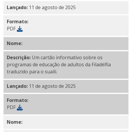
Lançado:
11 de agosto de 2025
Formato:
PDF
Nome:
PDF em suaíli
Descrição:
Um cartão informativo sobre os
programas de educação de adultos da Filadélfia
traduzido para o suaíli.
Lançado:
11 de agosto de 2025
Formato:
PDF
Nome:
PDF
filipino em tagalo