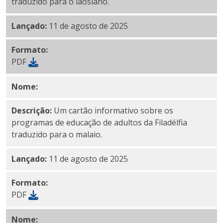
traduzido para o laosiano.
Lançado:
11 de agosto de 2025
Formato:
PDF
Nome:
PDF malaio
Descrição:
Um cartão informativo sobre os
programas de educação de adultos da Filadélfia
traduzido para o malaio.
Lançado:
11 de agosto de 2025
Formato:
PDF
Nome:
PDF em
malaiala