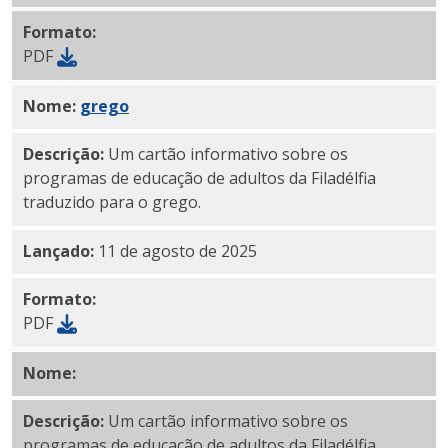
Formato:
PDF
Nome:
PDF
grego
Descrição:
Um cartão informativo sobre os
programas de educação de adultos da Filadélfia
traduzido para o grego.
Lançado:
11 de agosto de 2025
Formato:
PDF
Nome:
PDF em gujarati
Descrição:
Um cartão informativo sobre os
programas de educação de adultos da Filadélfia