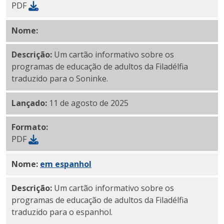
PDF
Nome:
PDF original
Descrição:
Um cartão informativo sobre os
programas de educação de adultos da Filadélfia
traduzido para o Soninke.
Lançado:
11 de agosto de 2025
Formato:
PDF
Nome:
PDF
em espanhol
Descrição:
Um cartão informativo sobre os
programas de educação de adultos da Filadélfia
traduzido para o espanhol.