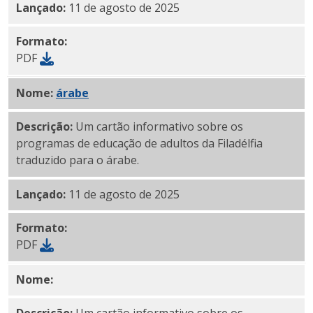
Lançado:
11 de agosto de 2025
Formato:
PDF
Nome:
PDF em
árabe
Descrição:
Um cartão informativo sobre os
programas de educação de adultos da Filadélfia
traduzido para o árabe.
Lançado:
11 de agosto de 2025
Formato:
PDF
Nome:
PDF armênio