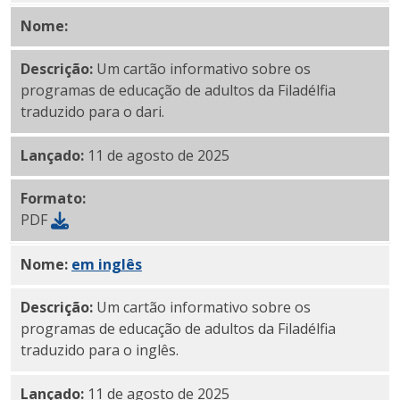
Nome:
Do PDF
Descrição:
Um cartão informativo sobre os
programas de educação de adultos da Filadélfia
traduzido para o dari.
Lançado:
11 de agosto de 2025
Formato:
PDF
Nome:
PDF
em inglês
Descrição:
Um cartão informativo sobre os
programas de educação de adultos da Filadélfia
traduzido para o inglês.
Lançado:
11 de agosto de 2025