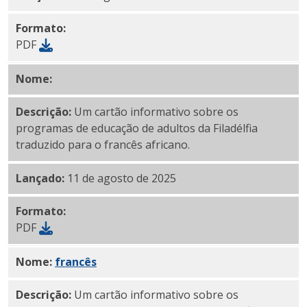
Formato:
PDF
Nome:
PDF francês africano
Descrição:
Um cartão informativo sobre os
programas de educação de adultos da Filadélfia
traduzido para o francês africano.
Lançado:
11 de agosto de 2025
Formato:
PDF
Nome:
PDF em
francês
Descrição:
Um cartão informativo sobre os