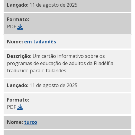
Lançado:
11 de agosto de 2025
Formato:
PDF
Nome:
PDF
em
tailandês
Descrição:
Um cartão informativo sobre os
programas de educação de adultos da Filadélfia
traduzido para o tailandês.
Lançado:
11 de agosto de 2025
Formato:
PDF
Nome:
PDF
turco