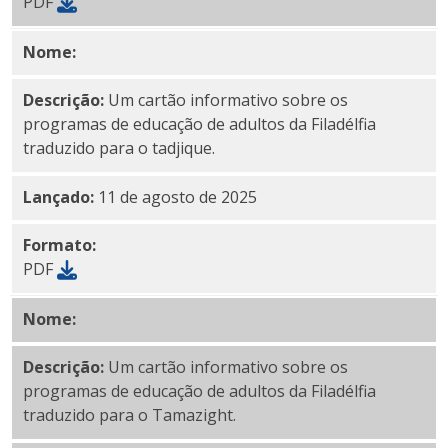
PDF
Nome:
PDF em tadjique
Descrição:
Um cartão informativo sobre os
programas de educação de adultos da Filadélfia
traduzido para o tadjique.
Lançado:
11 de agosto de 2025
Formato:
PDF
Nome:
Tamazight PDF
Descrição:
Um cartão informativo sobre os
programas de educação de adultos da Filadélfia
traduzido para o Tamazight.