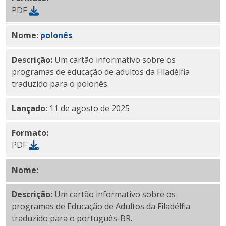
PDF
Nome:
PDF
polonês
Descrição:
Um cartão informativo sobre os
programas de educação de adultos da Filadélfia
traduzido para o polonês.
Lançado:
11 de agosto de 2025
Formato:
PDF
Nome:
Português-BR PDF
Descrição:
Um cartão informativo sobre os
programas de Educação de Adultos da Filadélfia
traduzido para o português-BR.