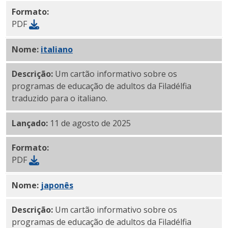
Formato:
PDF
Nome:
PDF em
italiano
Descrição:
Um cartão informativo sobre os
programas de educação de adultos da Filadélfia
traduzido para o italiano.
Lançado:
11 de agosto de 2025
Formato:
PDF
Nome:
PDF em
japonês
Descrição:
Um cartão informativo sobre os
programas de educação de adultos da Filadélfia