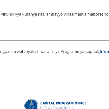
a vikundi vya kufanya kazi ambavyo vinasimamia maboresho ya
ngozi na wafanyakazi wa Ofisi ya Programu ya Capital.
Jifu