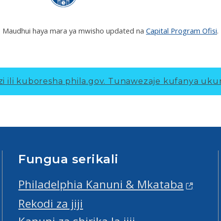
Maudhui haya mara ya mwisho updated na
Capital Program Ofisi
.
 ili kuboresha phila.gov.
Tunawezaje kufanya ukur
Fungua serikali
Philadelphia Kanuni & Mkataba
Rekodi za jiji