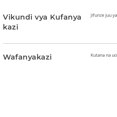
Jifunze juu y
Vikundi vya Kufanya
kazi
Kutana na uo
Wafanyakazi