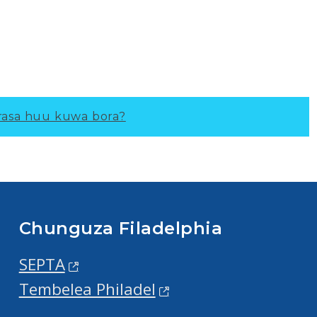
asa huu kuwa bora?
Chunguza Filadelphia
SEPTA
Tembelea Philadel