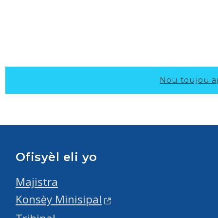
Nou toujou a
Ofisyèl eli yo
Majistra
Konsèy Minisipal